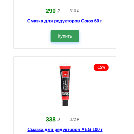
290
₽
310 ₽
Смазка для редукторов Союз 60 г.
Купить
-15%
338
₽
372 ₽
Смазка для редукторов AEG 100 г