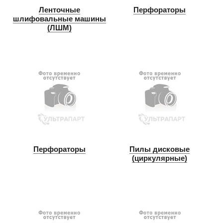
Ленточные
Перфораторы
шлифовальные машины
(ЛШМ)
Перфораторы
Пилы дисковые
(циркулярные)