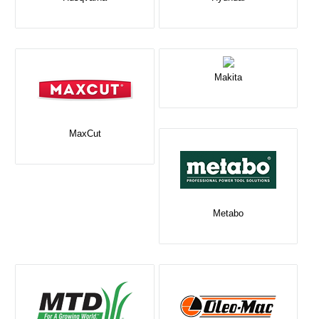
Makita
MaxCut
Metabo