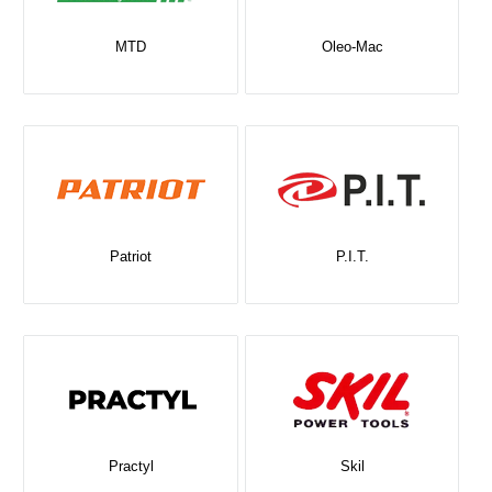
MTD
Oleo-Mac
Patriot
P.I.T.
Practyl
Skil