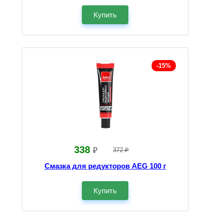
Купить
-15%
338
₽
372 ₽
Смазка для редукторов AEG 100 г
Купить