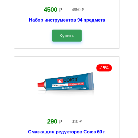
4500
₽
4950 ₽
Набор инструментов 94 предмета
Купить
-15%
290
₽
310 ₽
Смазка для редукторов Союз 60 г.