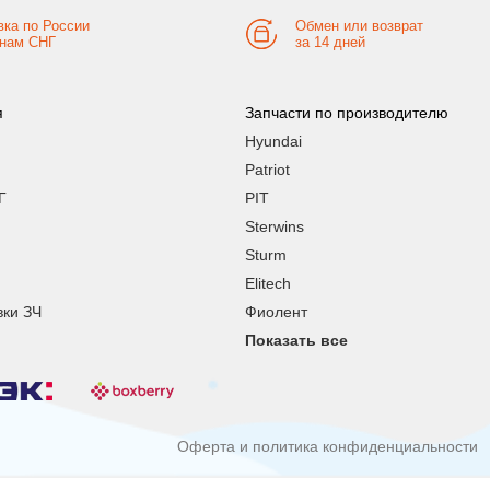
вка по России
Обмен или возврат
анам СНГ
за 14 дней
я
Запчасти по производителю
Hyundai
Patriot
Г
PIT
Sterwins
Sturm
Elitech
вки ЗЧ
Фиолент
Показать все
Оферта и политика конфиденциальности