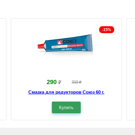
-15%
290
₽
310 ₽
Смазка для редукторов Союз 60 г.
Купить