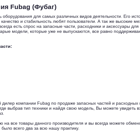
ия Fubag (Фубаг)
 оборудования для самых различных видов деятельности. Его исто
 качество и стабильность любят пользователи. А так же высокие 
всегда есть спрос на запасные части, расходники и аксессуары дл
арые модели, которые уже не выпускаются, все равно поддержива
части:
дилер компании Fubag по продаже запасных частей и расходных 
 где выбрав тип техники и найдя свою модель, Вы можете увидеть вз
з.
 на все товары данного производителя и вы всегда можете обменя
е было всего два за всю нашу практику.