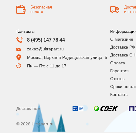
Безопасная
Доста
оплата
и стр
Контакты
Информаци
О магазине
8 (495) 147 78 44
Доставка РФ
zakaz@ultrapart.ru
Доставка СН
Москва, Верхняя Радищевская улица, 5
Оплата
Пн — Пт: с 11 до 17
Гарантия
Отзывы
Сроки поста
Контакты
Доставляем:
© 2026 Ultrapart.ru