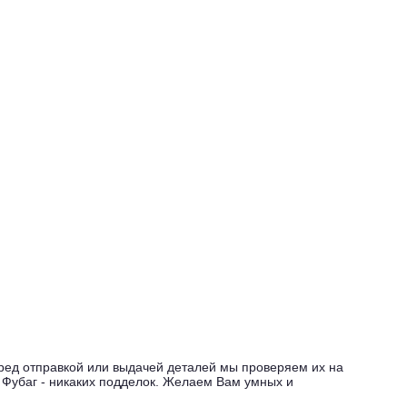
еред отправкой или выдачей деталей мы проверяем их на
и Фубаг - никаких подделок. Желаем Вам умных и