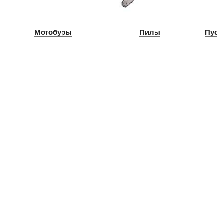
Мотобуры
Пилы
Пу