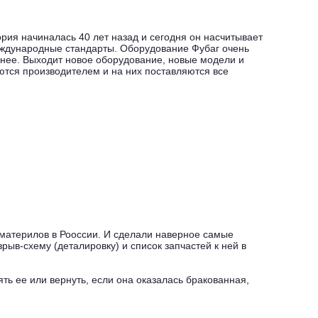
рия начиналась 40 лет назад и сегодня он насчитывает
международные стандарты. Оборудование Фубаг очень
я нее. Выходит новое оборудование, новые модели и
ются производителем и на них поставляются все
материлов в Рооссии. И сделали наверное самые
рыв-схему (деталировку) и список запчастей к ней в
ть ее или вернуть, если она оказалась бракованная,