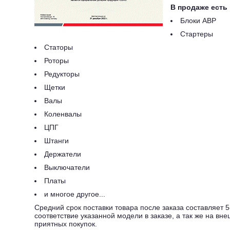
В продаже есть 
Блоки АВР
Стартеры
Статоры
Роторы
Редукторы
Щетки
Валы
Коленвалы
ЦПГ
Штанги
Держатели
Выключатели
Платы
и многое другое...
Средний срок поставки товара после заказа составляет 
соответствие указанной модели в заказе, а так же на в
приятных покупок.