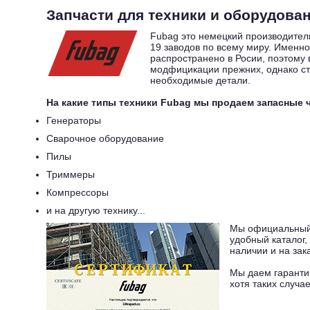
Запчасти для техники и оборудован
Fubag это немецкий производитель
19 заводов по всему миру. Именно
распространено в Росии, поэтому 
модфицикации прежних, однако ст
необходимые детали.
На какие типы техники Fubag мы продаем запасные 
Генераторы
Сварочное оборудование
Пилы
Триммеры
Компрессоры
и на другую технику...
Мы официальный 
удобный каталог,
наличии и на зака
Мы даем гарантию
хотя таких случа