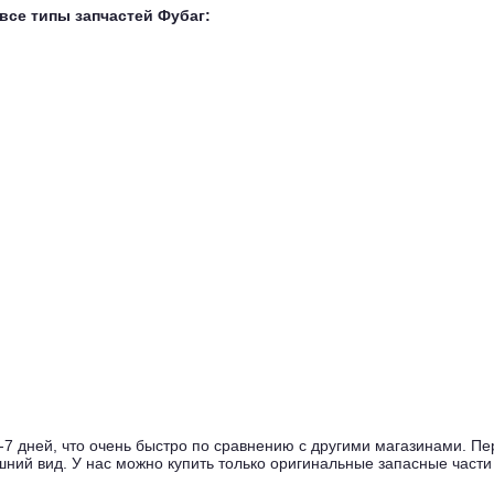
все типы запчастей Фубаг:
5-7 дней, что очень быстро по сравнению с другими магазинами. П
нешний вид. У нас можно купить только оригинальные запасные част