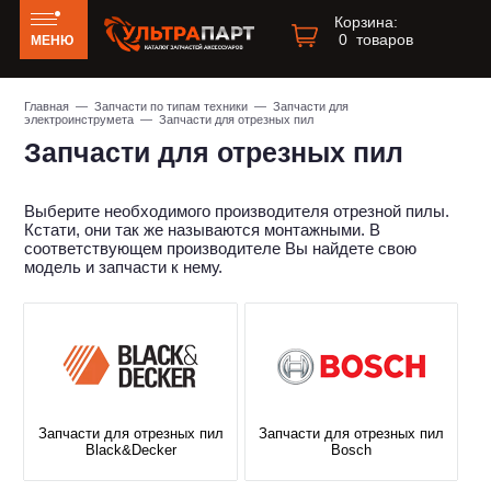
Корзина:
0
товаров
МЕНЮ
Главная
—
Запчасти по типам техники
—
Запчасти для
электроинструмета
— Запчасти для отрезных пил
Запчасти для отрезных пил
Выберите необходимого производителя отрезной пилы.
Кстати, они так же называются монтажными. В
соответствующем производителе Вы найдете свою
модель и запчасти к нему.
Запчасти для отрезных пил
Запчасти для отрезных пил
Black&Decker
Bosch