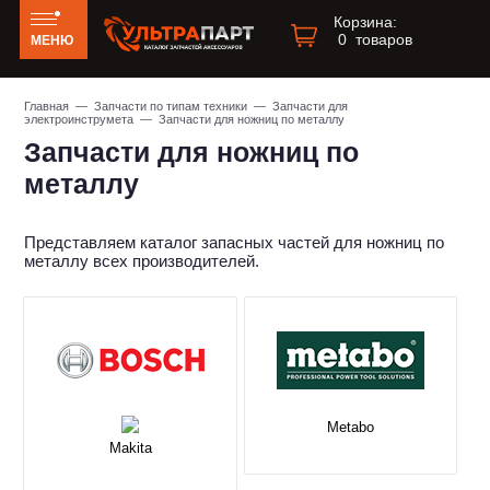
Корзина:
0
товаров
МЕНЮ
Главная
—
Запчасти по типам техники
—
Запчасти для
электроинструмета
— Запчасти для ножниц по металлу
Запчасти для ножниц по
металлу
Представляем каталог запасных частей для ножниц по
металлу всех производителей.
Metabo
Makita