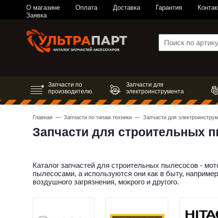
О магазине
Оплата
Доставка
Гарантия
Контак
Заявка
Запчасти по
Запчасти для
производителю.
электроинструмента
Главная
—
Запчасти по типам техники
—
Запчасти для электроинстру
Запчасти для строительных 
Каталог запчастей для строительных пылесосов - мот
пылесосами, а используются они как в быту, наприме
воздушного загрязнения, мокрого и другого.