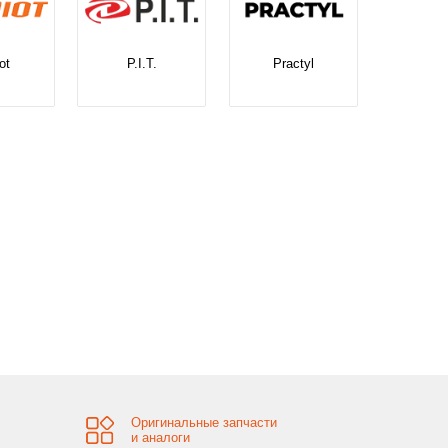
ot
P.I.T.
Practyl
Оригинальные запчасти
и аналоги