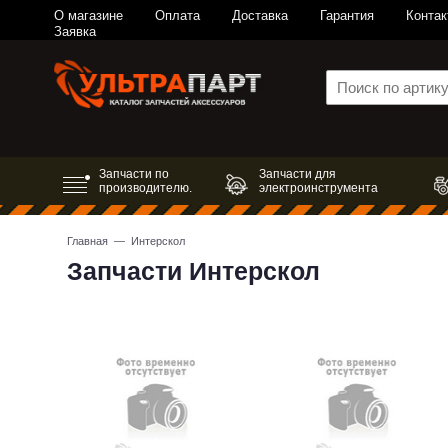
О магазине
Оплата
Доставка
Гарантия
Контак
Заявка
Запчасти по
Запчасти для
производителю.
электроинструмента
Главная
— Интерскол
Запчасти Интерскол