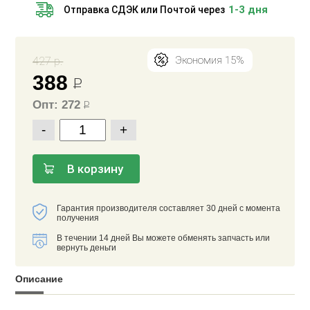
1-3 дня
Отправка СДЭК или Почтой через
427 р.
Экономия 15%
388
Р
Опт: 272
Р
-
+
В корзину
Гарантия производителя составляет 30 дней с момента
получения
В течении 14 дней Вы можете обменять запчасть или
вернуть деньги
Описание