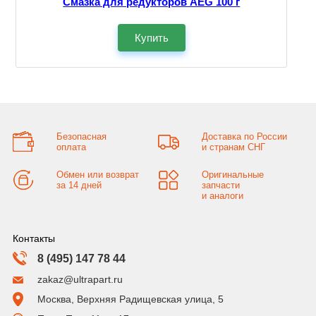
Смазка для редукторов AEG 100 г
Купить
Безопасная
Доставка по России
оплата
и странам СНГ
Обмен или возврат
Оригинальные
за 14 дней
запчасти
и аналоги
Контакты
8 (495) 147 78 44
zakaz@ultrapart.ru
Москва, Верхняя Радищевская улица, 5