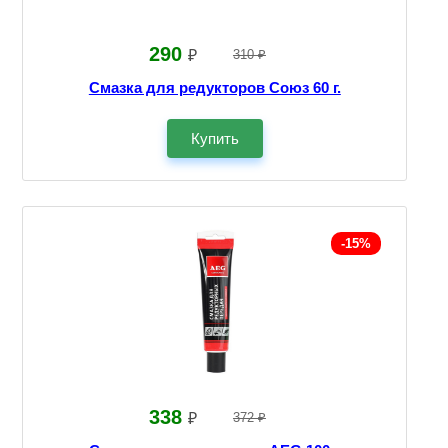
290
₽
310 ₽
Смазка для редукторов Союз 60 г.
Купить
-15%
338
₽
372 ₽