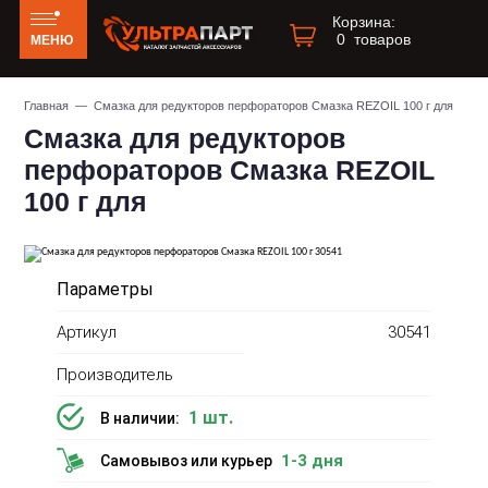
Корзина:
0
товаров
МЕНЮ
Главная
— Смазка для редукторов перфораторов Смазка REZOIL 100 г для
Смазка для редукторов
перфораторов Смазка REZOIL
100 г для
Параметры
Артикул
30541
Производитель
1 шт.
В наличии:
1-3 дня
Самовывоз или курьер