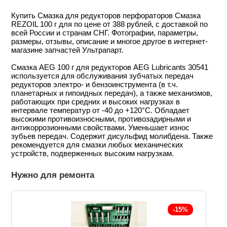
Купить Смазка для редукторов перфораторов Смазка
REZOIL 100 г для по цене от 388 рублей, с доставкой по
всей России и странам СНГ. Фотографии, параметры,
размеры, отзывы, описание и многое другое в интернет-
магазине запчастей Ультрапарт.
Смазка AEG 100 г для редукторов AEG Lubricants 30541
используется для обслуживания зубчатых передач
редукторов электро- и бензоинструмента (в т.ч.
планетарных и гипоидных передач), а тaкже механизмов,
работающих при средних и высоких нагрузках в
интервале температур от -40 до +120°С. Обладает
высокими противоизносными, противозадирными и
антикоррозионными свойствами. Уменьшает износ
зубьев передач. Содержит дисульфид молибдена. Также
рекомендуется для смазки любых механических
устройств, подверженных высоким нагрузкам.
Нужно для ремонта
-15%