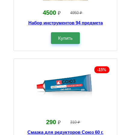
4500
₽
4950 ₽
Набор инструментов 94 предмета
Купить
-15%
290
₽
310 ₽
Смазка для редукторов Союз 60 г.