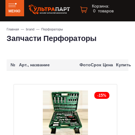
Корзина:
0
товаров
МЕНЮ
Главная
—
brand
— Перфораторы
Запчасти Перфораторы
№
Арт., название
Фото
Срок
Цена
Купить
-15%