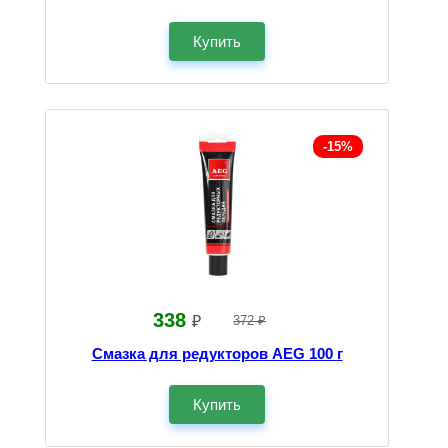
Купить
-15%
338
₽
372 ₽
Смазка для редукторов AEG 100 г
Купить