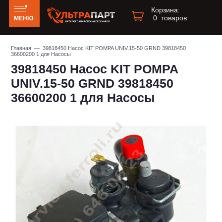
Корзина:
0
товаров
МЕНЮ
Главная
— 39818450 Насос KIT POMPA UNIV.15-50 GRND 39818450
36600200 1 для Насосы
39818450 Насос KIT POMPA
UNIV.15-50 GRND 39818450
36600200 1 для Насосы