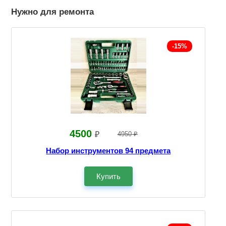
Нужно для ремонта
-15%
4500
₽
4950 ₽
Набор инструментов 94 предмета
Купить