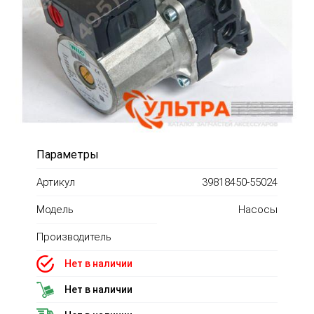
Параметры
Артикул
39818450-55024
Модель
Насосы
Производитель
Нет в наличии
Нет в наличии