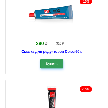
-15%
290
₽
310 ₽
Смазка для редукторов Союз 60 г.
Купить
-15%