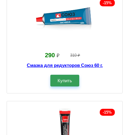
-15%
290
₽
310 ₽
Смазка для редукторов Союз 60 г.
Купить
-15%