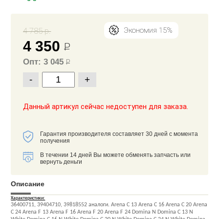
4 785 р.
Экономия 15%
4 350
Р
Опт: 3 045
Р
-
+
Данный артикул сейчас недоступен для заказа.
Гарантия производителя составляет 30 дней с момента
получения
В течении 14 дней Вы можете обменять запчасть или
вернуть деньги
Описание
Характеристики:
36400711, 39404710, 39818552 аналоги. Arena C 13 Arena C 16 Arena C 20 Arena
C 24 Arena F 13 Arena F 16 Arena F 20 Arena F 24 Domina N Domina C 13 N