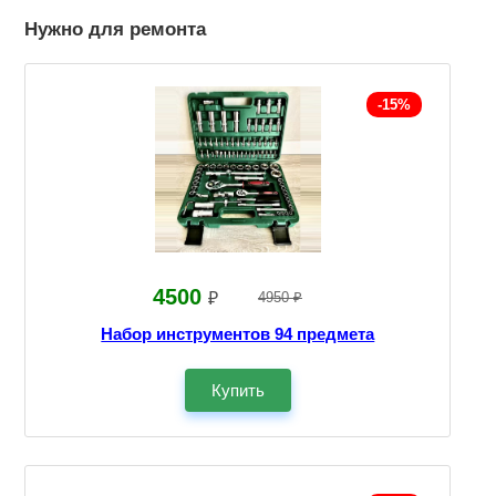
Нужно для ремонта
-15%
4500
₽
4950 ₽
Набор инструментов 94 предмета
Купить