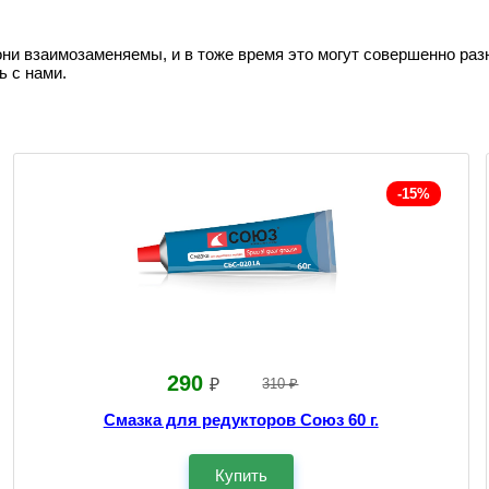
они взаимозаменяемы, и в тоже время это могут совершенно раз
ь с нами.
-15%
290
₽
310 ₽
Смазка для редукторов Союз 60 г.
Купить