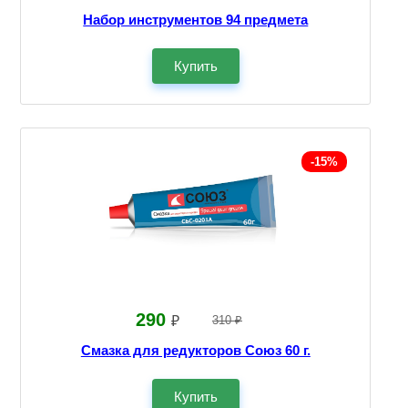
Набор инструментов 94 предмета
Купить
-15%
290
₽
310 ₽
Смазка для редукторов Союз 60 г.
Купить