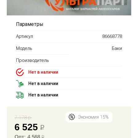
Параметры
Артикул
86668778
Модель
Баки
Производитель
Нет в наличии
Нет в наличии
Нет в наличии
7 178 р.
Экономия 15%
6 525
Р
Опт: 4 568
Р