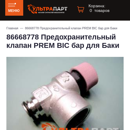
Корзина:
0
товаров
МЕНЮ
Главная
— 86668778 Предохранительный клапан PREM BIC бар для Баки
86668778 Предохранительный
клапан PREM BIC бар для Баки