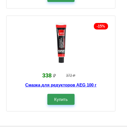
-15%
338
₽
372 ₽
Смазка для редукторов AEG 100 г
Купить