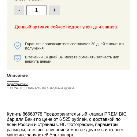
-
+
Данный артикул сейчас недоступен для заказа.
Гарантия производителя составляет 30 дней с момента
получения
В течении 14 дней Вы можете обменять запчасть или
вернуть деньги
Описание
Характеристики:
CITY 24 BIC_IIЗапчасти по выгодным ценам
Купить 86668778 Предохранительный клапан PREM BIC
бар для Баки по цене от 6 525 рублей, с доставкой по
всей России и странам СНГ. Фотографии, параметры,
размеры, отзывы, описание и многое другое в интернет-
магазине запчастей Ультрапарт.