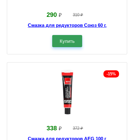
290
₽
310 ₽
Смазка для редукторов Союз 60 г.
Купить
-15%
338
₽
372 ₽
Смазка для редукторов AEG 100 г