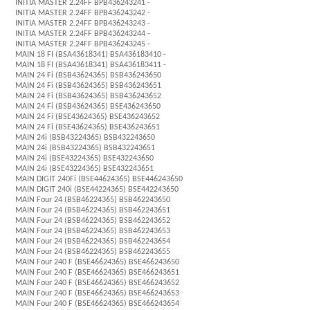
INITIA MASTER 2.24FF BPB436243241 -
INITIA MASTER 2.24FF BPB436243242 -
INITIA MASTER 2.24FF BPB436243243 -
INITIA MASTER 2.24FF BPB436243244 -
INITIA MASTER 2.24FF BPB436243245 -
MAIN 18 FI (BSA43618341) BSA436183410 -
MAIN 18 FI (BSA43618341) BSA436183411 -
MAIN 24 Fi (BSB43624365) BSB436243650
MAIN 24 Fi (BSB43624365) BSB436243651
MAIN 24 Fi (BSB43624365) BSB436243652
MAIN 24 Fi (BSB43624365) BSE436243650
MAIN 24 Fi (BSE43624365) BSE436243652
MAIN 24 Fi (BSE43624365) BSE436243651
MAIN 24i (BSB43224365) BSB432243650
MAIN 24i (BSB43224365) BSB432243651
MAIN 24i (BSE43224365) BSE432243650
MAIN 24i (BSE43224365) BSE432243651
MAIN DIGIT 240Fi (BSE44624365) BSE446243650
MAIN DIGIT 240i (BSE44224365) BSE442243650
MAIN Four 24 (BSB46224365) BSB462243650
MAIN Four 24 (BSB46224365) BSB462243651
MAIN Four 24 (BSB46224365) BSB462243652
MAIN Four 24 (BSB46224365) BSB462243653
MAIN Four 24 (BSB46224365) BSB462243654
MAIN Four 24 (BSB46224365) BSB462243655
MAIN Four 240 F (BSE46624365) BSE466243650
MAIN Four 240 F (BSE46624365) BSE466243651
MAIN Four 240 F (BSE46624365) BSE466243652
MAIN Four 240 F (BSE46624365) BSE466243653
MAIN Four 240 F (BSE46624365) BSE466243654