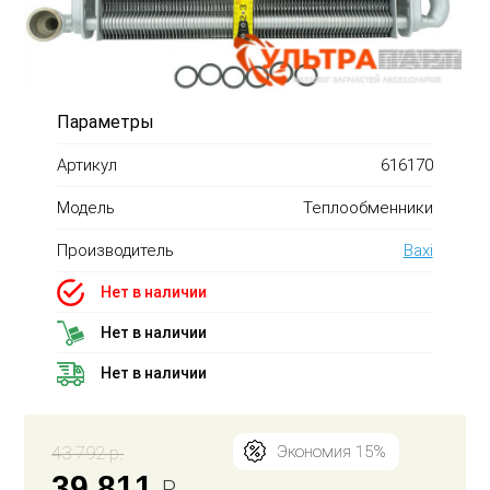
Параметры
Артикул
616170
Модель
Теплообменники
Производитель
Baxi
Нет в наличии
Нет в наличии
Нет в наличии
43 792 р.
Экономия 15%
39 811
Р