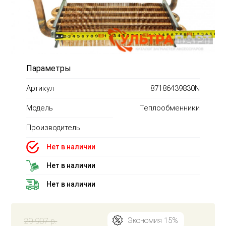
Параметры
Артикул
87186439830N
Модель
Теплообменники
Производитель
Нет в наличии
Нет в наличии
Нет в наличии
29 907 р.
Экономия 15%