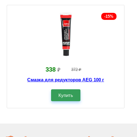
-15%
338
₽
372 ₽
Смазка для редукторов AEG 100 г
Купить