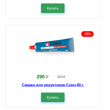
Купить
-15%
290
₽
310 ₽
Смазка для редукторов Союз 60 г.
Купить