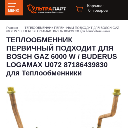
Корзина:
0
товаров
МЕНЮ
Главная
— ТЕПЛООБМЕННИК ПЕРВИЧНЫЙ ПОДХОДИТ ДЛЯ BOSCH GAZ
6000 W / BUDERUS LOGAMAX U072 87186439830 для Теплообменники
ТЕПЛООБМЕННИК
ПЕРВИЧНЫЙ ПОДХОДИТ ДЛЯ
BOSCH GAZ 6000 W / BUDERUS
LOGAMAX U072 87186439830
для Теплообменники