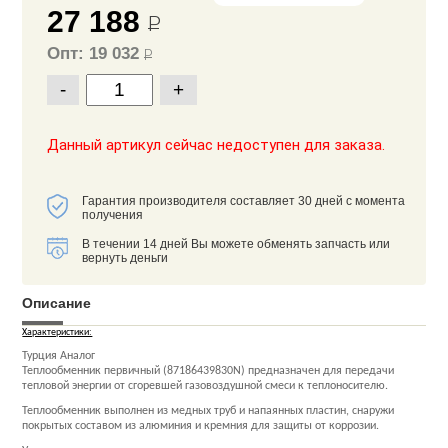
27 188
Р
Опт: 19 032
Р
-
+
Данный артикул сейчас недоступен для заказа.
Гарантия производителя составляет 30 дней с момента
получения
В течении 14 дней Вы можете обменять запчасть или
вернуть деньги
Описание
Характеристики:
Турция Аналог
Теплообменник первичный (87186439830N) предназначен для передачи
тепловой энергии от сгоревшей газовоздушной смеси к теплоносителю.
Теплообменник выполнен из медных труб и напаянных пластин, снаружи
покрытых составом из алюминия и кремния для защиты от коррозии.