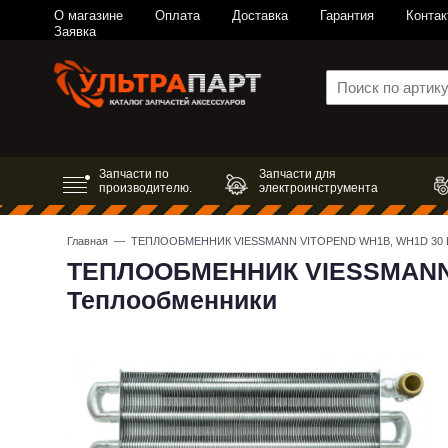
О магазине
Оплата
Доставка
Гарантия
Контак
Заявка
Запчасти по
Запчасти для
производителю.
электроинструмента
Главная
— ТЕПЛООБМЕННИК VIESSMANN VITOPEND WH1B, WH1D 30 КВТ
ТЕПЛООБМЕННИК VIESSMANN V
Теплообменники