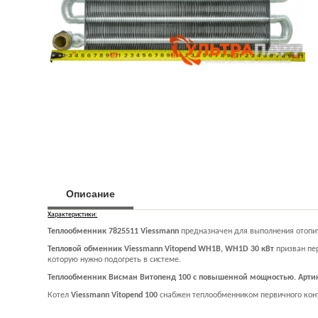
Описание
Характеристики:
Теплообменник 7825511 Viessmann
предназначен для выполнения отопит
Тепловой обменник Viessmann Vitopend WH1B, WH1D 30 кВт
призван пер
которую нужно подогреть в системе.
Теплообменник Висман Витопенд 100 с повышенной мощностью. Артик
Котел
Viessmann Vitopend 100
снабжен теплообменником первичного конт