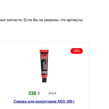
ные запчасти. Если Вы не уверены, что артикулы
-15%
338
₽
372 ₽
Смазка для редукторов AEG 100 г