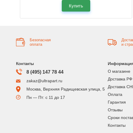
Купить
Безопасная
Доста
оплата
и стр
Контакты
Информаци
О магазине
8 (495) 147 78 44
Доставка РФ
zakaz@ultrapart.ru
Доставка СН
Москва, Верхняя Радищевская улица, 5
Оплата
Пн — Пт: с 11 до 17
Гарантия
Отзывы
Сроки поста
Контакты