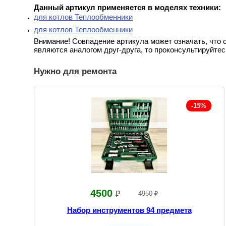
Данный артикул применяется в моделях техники:
для котлов Теплообменники
для котлов Теплообменники
Внимание! Совпадение артикула может означать, что 
являются аналогом друг-друга, то проконсультируйтес
Нужно для ремонта
-15%
4500
₽
4950 ₽
Набор инструментов 94 предмета