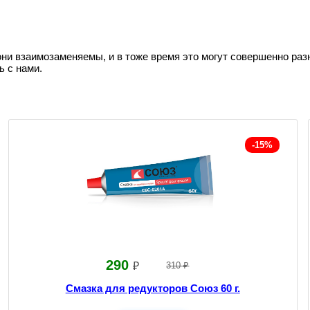
они взаимозаменяемы, и в тоже время это могут совершенно раз
ь с нами.
-15%
290
₽
310 ₽
Смазка для редукторов Союз 60 г.