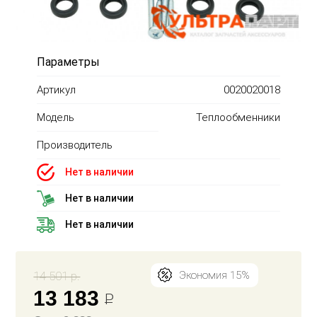
Параметры
Артикул
0020020018
Модель
Теплообменники
Производитель
Нет в наличии
Нет в наличии
Нет в наличии
14 501 р.
Экономия 15%
13 183
Р