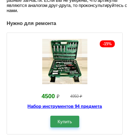
разные запчасти. Если Вы не уверены, что артикулы
являются аналогом друг-друга, то проконсультируйтесь с
нами.
Нужно для ремонта
-15%
4500
₽
4950 ₽
Набор инструментов 94 предмета
Купить