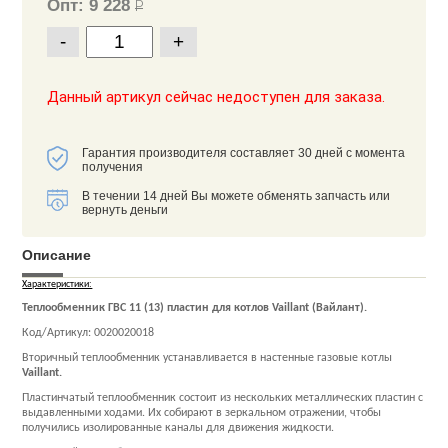
Опт: 9 228
Р
-
+
Данный артикул сейчас недоступен для заказа.
Гарантия производителя составляет 30 дней с момента
получения
В течении 14 дней Вы можете обменять запчасть или
вернуть деньги
Описание
Характеристики:
Теплообменник ГВС 11 (13) пластин для котлов Vaillant (Вайлант).
Код/Артикул: 0020020018
Вторичный теплообменник устанавливается в настенные газовые котлы
Vaillant.
Пластинчатый теплообменник состоит из нескольких металлических пластин с
выдавленными ходами. Их собирают в зеркальном отражении, чтобы
получились изолированные каналы для движения жидкости.