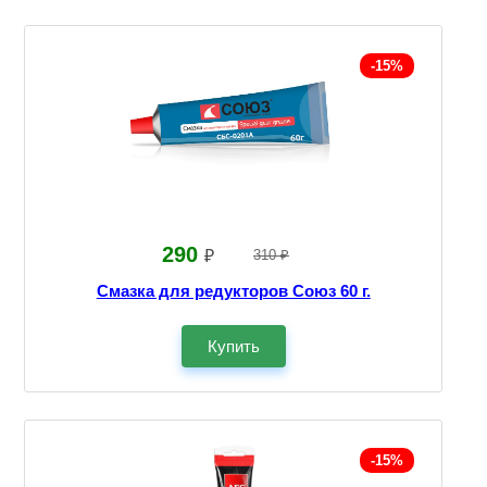
-15%
290
₽
310 ₽
Смазка для редукторов Союз 60 г.
Купить
-15%