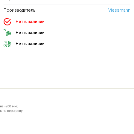
Производитель
Viessmann
Нет в наличии
Нет в наличии
Нет в наличии
на -260 мм;
к по перегреву.