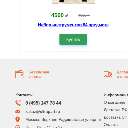
4500
₽
4950 ₽
Набор инструментов 94 предмета
Купить
Безопасная
Доста
оплата
и стр
Контакты
Информаци
О магазине
8 (495) 147 78 44
Доставка РФ
zakaz@ultrapart.ru
Доставка СН
Москва, Верхняя Радищевская улица, 5
Оплата
Пн — Пт: с 11 до 17