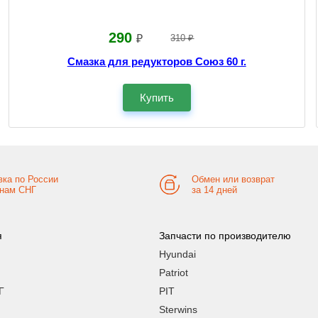
290
₽
310 ₽
Смазка для редукторов Союз 60 г.
Купить
вка по России
Обмен или возврат
анам СНГ
за 14 дней
я
Запчасти по производителю
Hyundai
Patriot
Г
PIT
Sterwins