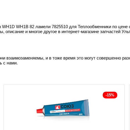
 WH1D WH1B 82 ламели 7825510 для Теплообменники по цене от 
, описание и многое другое в интернет-магазине запчастей Уль
они взаимозаменяемы, и в тоже время это могут совершенно раз
ь с нами.
-15%