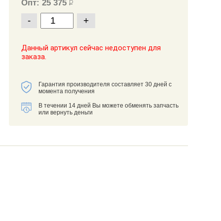
Опт: 25 375
Р
-
+
Данный артикул сейчас недоступен для
заказа.
Гарантия производителя составляет 30 дней с
момента получения
В течении 14 дней Вы можете обменять запчасть
или вернуть деньги