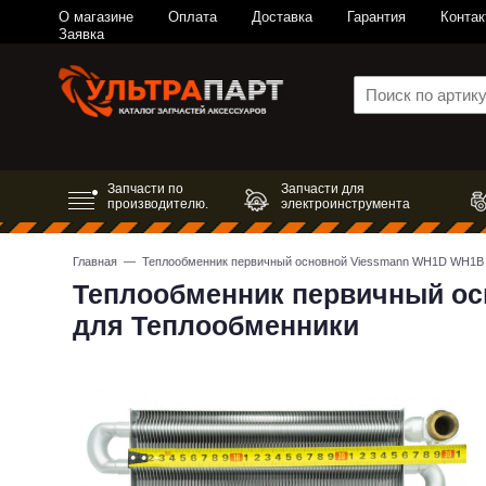
О магазине
Оплата
Доставка
Гарантия
Контак
Заявка
Запчасти по
Запчасти для
производителю.
электроинструмента
Главная
— Теплообменник первичный основной Viessmann WH1D WH1B 8
Теплообменник первичный ос
для Теплообменники