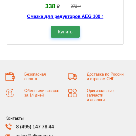
338
₽
372 ₽
Смазка для редукторов AEG 100 г
Купить
Безопасная
Доставка по России
оплата
и странам СНГ
Обмен или возврат
Оригинальные
за 14 дней
запчасти
и аналоги
Контакты
8 (495) 147 78 44
zakaz@ultrapart.ru