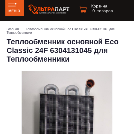
Корзина:
0
товаров
МЕНЮ
Главная
— Теплообменник основной Eco Classic 24F 6304131045 для
Теплообменники
Теплообменник основной Eco
Classic 24F 6304131045 для
Теплообменники