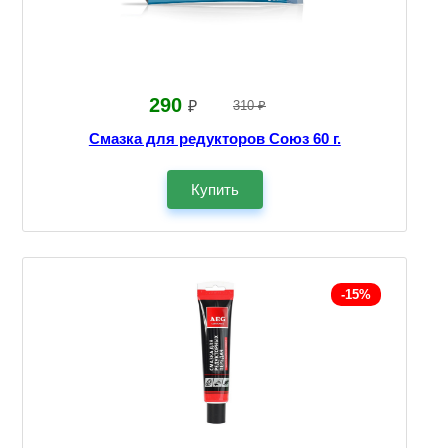
290
₽
310 ₽
Смазка для редукторов Союз 60 г.
Купить
-15%