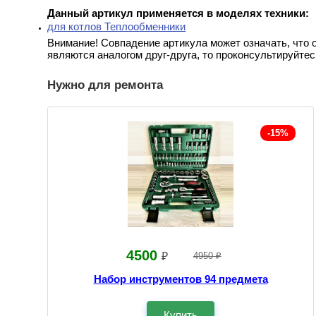
Данный артикул применяется в моделях техники:
для котлов Теплообменники
Внимание! Совпадение артикула может означать, что 
являются аналогом друг-друга, то проконсультируйтес
Нужно для ремонта
-15%
4500
₽
4950 ₽
Набор инструментов 94 предмета
Купить