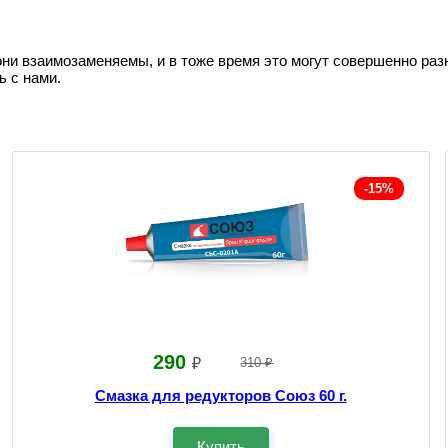
они взаимозаменяемы, и в тоже время это могут совершенно раз
ь с нами.
-15%
290
₽
310 ₽
Смазка для редукторов Союз 60 г.
Купить