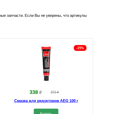
ные запчасти. Если Вы не уверены, что артикулы
-15%
338
₽
372 ₽
Смазка для редукторов AEG 100 г
Купить