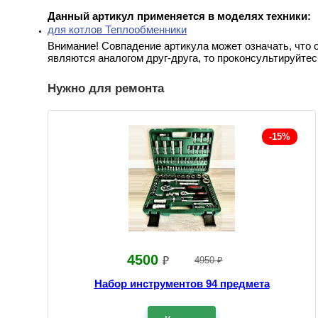
Данный артикул применяется в моделях техники:
для котлов Теплообменники
Внимание! Совпадение артикула может означать, что 
являются аналогом друг-друга, то проконсультируйтес
Нужно для ремонта
-15%
4500
₽
4950 ₽
Набор инструментов 94 предмета