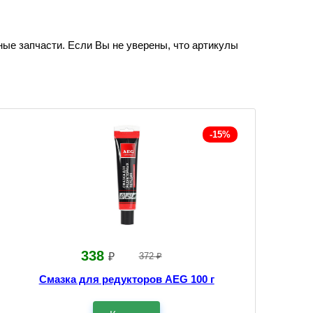
ные запчасти. Если Вы не уверены, что артикулы
-15%
338
₽
372 ₽
Смазка для редукторов AEG 100 г