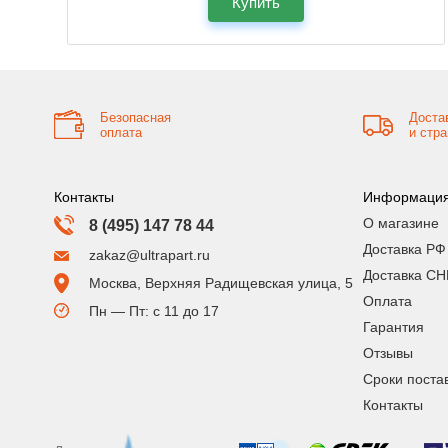
Купить
Безопасная
Доста
оплата
и стр
Контакты
Информаци
О магазине
8 (495) 147 78 44
Доставка РФ
zakaz@ultrapart.ru
Доставка СН
Москва, Верхняя Радищевская улица, 5
Оплата
Пн — Пт: с 11 до 17
Гарантия
Отзывы
Сроки поста
Контакты