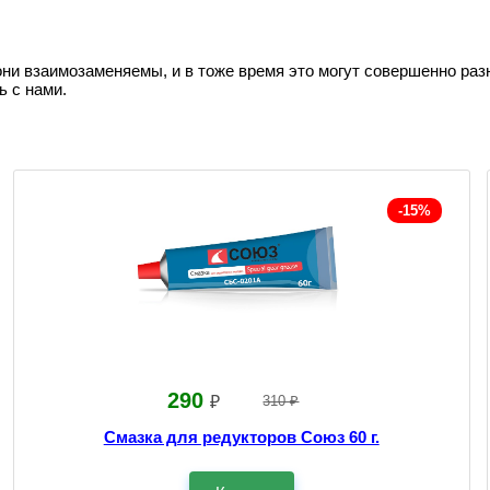
они взаимозаменяемы, и в тоже время это могут совершенно раз
ь с нами.
-15%
290
₽
310 ₽
Смазка для редукторов Союз 60 г.