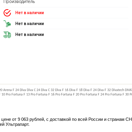
Производитель
Нет в наличии
Нет в наличии
Нет в наличии
20 Arena F 24 Diva Diva C 24 Diva C 32 Diva F 16 Diva F 18 Diva F 24 Diva F 32 Divatech
 10 Pro Fortuna F 13 Pro Fortuna F 16 Pro Fortuna F 20 Pro Fortuna F 24 Pro Fortuna F 3
ене от 9 063 рублей, с доставкой по всей России и странам СН
ей Ультрапарт.