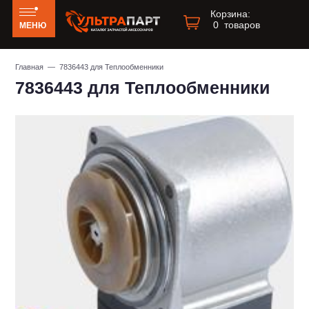
Корзина:
0
товаров
МЕНЮ
Главная
— 7836443 для Теплообменники
7836443 для Теплообменники