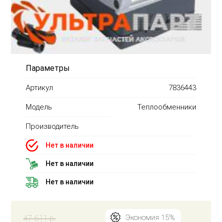
Параметры
Артикул
7836443
Модель
Теплообменники
Производитель
Нет в наличии
Нет в наличии
Нет в наличии
47 611 р.
Экономия 15%