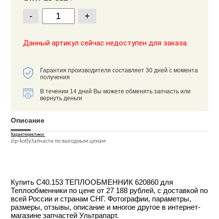
-
+
Данный артикул сейчас недоступен для заказа.
Гарантия производителя составляет 30 дней с момента
получения
В течении 14 дней Вы можете обменять запчасть или
вернуть деньги
Описание
Характеристики:
zip-kotlyЗапчасти по выгодным ценам
Купить С40.153 ТЕПЛООБМЕННИК 620860 для
Теплообменники по цене от 27 188 рублей, с доставкой по
всей России и странам СНГ. Фотографии, параметры,
размеры, отзывы, описание и многое другое в интернет-
магазине запчастей Ультрапарт.