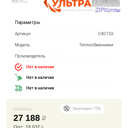
Параметры
Артикул
С40.153
Модель
Теплообменники
Производитель
Нет в наличии
Нет в наличии
Нет в наличии
29 907 р.
Экономия 15%
27 188
Р
Опт: 19 032
Р