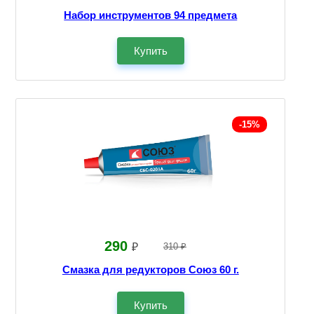
Набор инструментов 94 предмета
Купить
-15%
290
₽
310 ₽
Смазка для редукторов Союз 60 г.
Купить