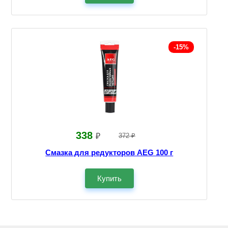
-15%
338
₽
372 ₽
Смазка для редукторов AEG 100 г
Купить