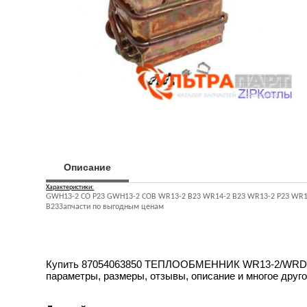
Описание
Характеристики:
GWH13-2 CO P23 GWH13-2 COB WR13-2 B23 WR14-2 B23 WR13-2 P23 WR
B23Запчасти по выгодным ценам
Купить 87054063850 ТЕПЛООБМЕННИК WR13-2/WRD14-2 
параметры, размеры, отзывы, описание и многое друго