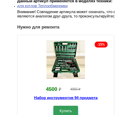
Данный артикул применяется в моделях техники:
для котлов Теплообменники
Внимание! Совпадение артикула может означать, что 
являются аналогом друг-друга, то проконсультируйтес
Нужно для ремонта
-15%
4500
₽
4950 ₽
Набор инструментов 94 предмета
Купить