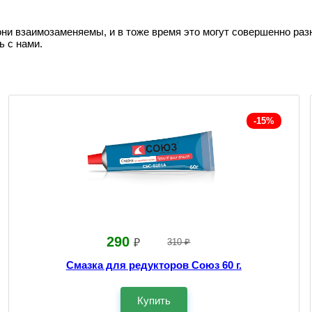
они взаимозаменяемы, и в тоже время это могут совершенно раз
ь с нами.
-15%
290
₽
310 ₽
Смазка для редукторов Союз 60 г.
Купить