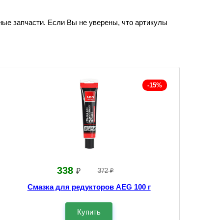
ные запчасти. Если Вы не уверены, что артикулы
-15%
338
₽
372 ₽
Смазка для редукторов AEG 100 г
Купить