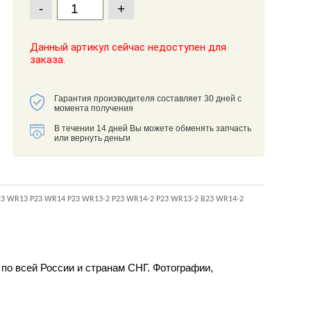
-
+
Данный артикул сейчас недоступен для
заказа.
Гарантия производителя составляет 30 дней с
момента получения
В течении 14 дней Вы можете обменять запчасть
или вернуть деньги
 WR13 P23 WR14 P23 WR13-2 P23 WR14-2 P23 WR13-2 B23 WR14-2
о всей России и странам СНГ. Фотографии,