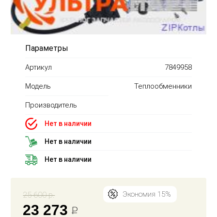
Параметры
Артикул
7849958
Модель
Теплообменники
Производитель
Нет в наличии
Нет в наличии
Нет в наличии
25 600 р.
Экономия 15%
23 273
Р