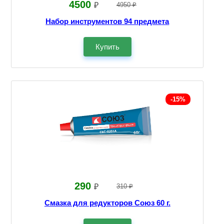
4500
₽
4950 ₽
Набор инструментов 94 предмета
Купить
-15%
290
₽
310 ₽
Смазка для редукторов Союз 60 г.