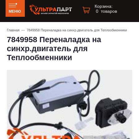
Корзина:
0
товаров
МЕНЮ
Главная
— 7849958 Переналадка на синхр.двигатель для Теплообменники
7849958 Переналадка на
синхр.двигатель для
Теплообменники