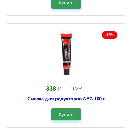
Купить
-15%
338
₽
372 ₽
Смазка для редукторов AEG 100 г
Купить