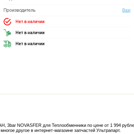
Производитель
Baxi
Нет в наличии
Нет в наличии
Нет в наличии
ar NOVASFER для Теплообменники по цене от 1 994 рублей, 
многое другое в интернет-магазине запчастей Ультрапарт.