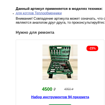
Данный артикул применяется в моделях техники:
для котлов Теплообменники
Внимание! Совпадение артикула может означать, что 
являются аналогом друг-друга, то проконсультируйтес
Нужно для ремонта
-15%
4500
₽
4950 ₽
Набор инструментов 94 предмета