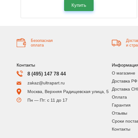
Купить
Безопасная
Доста
оплата
и стр
Контакты
Информаци
О магазине
8 (495) 147 78 44
Доставка РФ
zakaz@ultrapart.ru
Доставка СН
Москва, Верхняя Радищевская улица, 5
Оплата
Пн — Пт: с 11 до 17
Гарантия
Отзывы
Сроки поста
Контакты