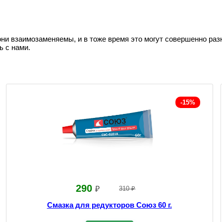
они взаимозаменяемы, и в тоже время это могут совершенно раз
ь с нами.
-15%
290
₽
310 ₽
Смазка для редукторов Союз 60 г.