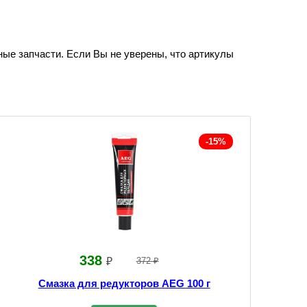
ные запчасти. Если Вы не уверены, что артикулы
-15%
338
₽
372 ₽
Смазка для редукторов AEG 100 г