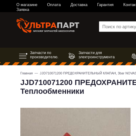
О магазине
Оплата
Доставка
Гарантия
Контак
Заявка
Запчасти по
Запчасти для
производителю.
электроинструмента
Главная
— JJD710071200 ПРЕДОХРАНИТЕЛЬНЫЙ КЛАПАН, 3bar NOVASF
JJD710071200 ПРЕДОХРАНИТ
Теплообменники