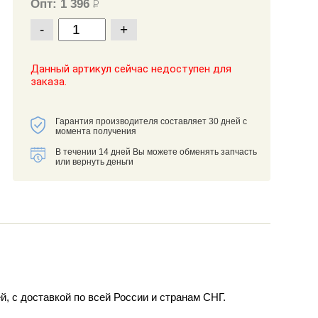
Опт: 1 396
Р
-
+
Данный артикул сейчас недоступен для
заказа.
Гарантия производителя составляет 30 дней с
момента получения
В течении 14 дней Вы можете обменять запчасть
или вернуть деньги
с доставкой по всей России и странам СНГ.