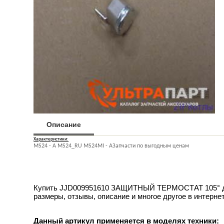
Описание
Характеристики:
MS24 - A MS24_RU MS24MI - AЗапчасти по выгодным ценам
Купить JJD009951610 ЗАЩИТНЫЙ ТЕРМОСТАТ 105° для Т
размеры, отзывы, описание и многое другое в интерне
Данный артикул применяется в моделях техники: