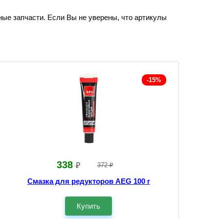
ные запчасти. Если Вы не уверены, что артикулы
-15%
338
₽
372 ₽
Смазка для редукторов AEG 100 г
Купить