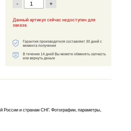
-
+
Данный артикул сейчас недоступен для
заказа.
Гарантия производителя составляет 30 дней с
момента получения
В течении 14 дней Вы можете обменять запчасть
или вернуть деньги
 России и странам СНГ. Фотографии, параметры,