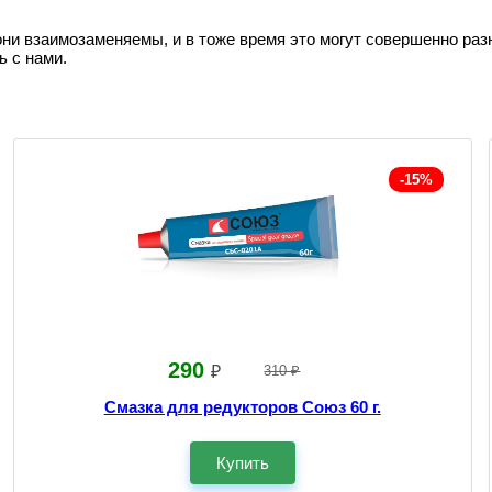
они взаимозаменяемы, и в тоже время это могут совершенно раз
ь с нами.
-15%
290
₽
310 ₽
Смазка для редукторов Союз 60 г.
Купить