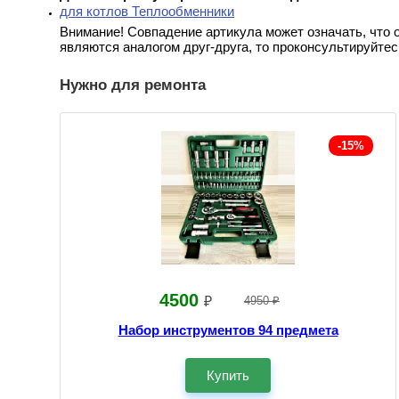
для котлов Теплообменники
Внимание! Совпадение артикула может означать, что 
являются аналогом друг-друга, то проконсультируйтес
Нужно для ремонта
-15%
4500
₽
4950 ₽
Набор инструментов 94 предмета
Купить