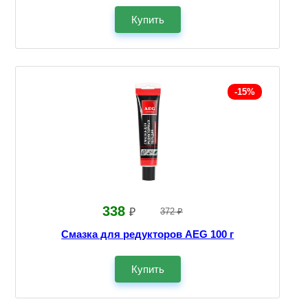
Купить
-15%
338
₽
372 ₽
Смазка для редукторов AEG 100 г
Купить