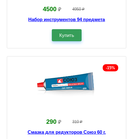
4500
₽
4950 ₽
Набор инструментов 94 предмета
Купить
-15%
290
₽
310 ₽
Смазка для редукторов Союз 60 г.