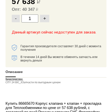
57 638
Р
Опт: 40 347
Р
-
+
Данный артикул сейчас недоступен для заказа.
Гарантия производителя составляет 30 дней с момента
получения
В течении 14 дней Вы можете обменять запчасть или
вернуть деньги
Описание
Характеристики:
CITY 24 BIC_IIЗапчасти по выгодным ценам
Купить 86665670 Корпус клапана + клапан + прокладка
для Теплообменники по цене от 57 638 рублей, с
доставкой по всей России и странам СНГ. Фотографии,