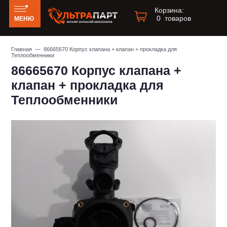
Корзина:
0
товаров
МЕНЮ
Главная
— 86665670 Корпус клапана + клапан + прокладка для
Теплообменники
86665670 Корпус клапана +
клапан + прокладка для
Теплообменники