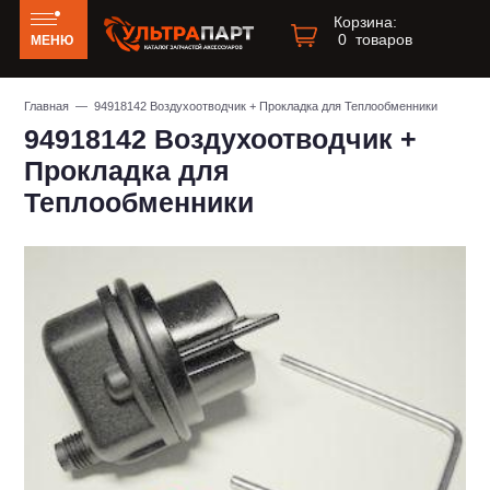
Корзина:
0
товаров
МЕНЮ
Главная
— 94918142 Воздухоотводчик + Прокладка для Теплообменники
94918142 Воздухоотводчик +
Прокладка для
Теплообменники