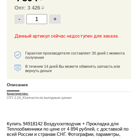
Опт: 3 426
Р
-
+
Данный артикул сейчас недоступен для заказа.
Гарантия производителя составляет 30 дней с момента
получения
В течении 14 дней Вы можете обменять запчасть или
вернуть деньги
Описание
Характеристики:
CITY 2.24_IIЗапчасти по выгодным ценам
Купить 94918142 Воздухоотводчик + Прокладка для
Теплообменники по цене от 4 894 рублей, с доставкой по
всей России и странам СНГ. Фотографии, параметры,