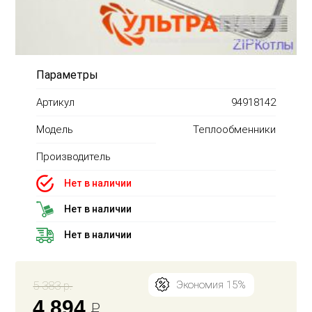
Параметры
Артикул
94918142
Модель
Теплообменники
Производитель
Нет в наличии
Нет в наличии
Нет в наличии
5 383 р.
Экономия 15%
4 894
Р