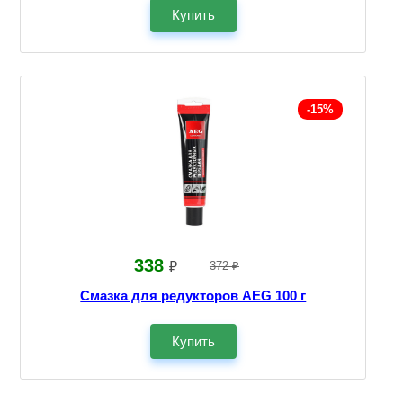
Купить
-15%
338
₽
372 ₽
Смазка для редукторов AEG 100 г
Купить