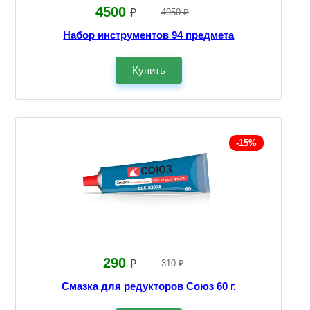
4500
₽
4950 ₽
Набор инструментов 94 предмета
Купить
-15%
290
₽
310 ₽
Смазка для редукторов Союз 60 г.