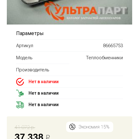
Параметры
Артикул
86665753
Модель
Теплообменники
Производитель
Нет в наличии
Нет в наличии
Нет в наличии
41 072 р.
Экономия 15%
37 338
Р