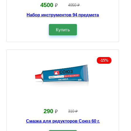
4500
₽
4950 ₽
Набор инструментов 94 предмета
Купить
-15%
290
₽
310 ₽
Смазка для редукторов Союз 60 г.