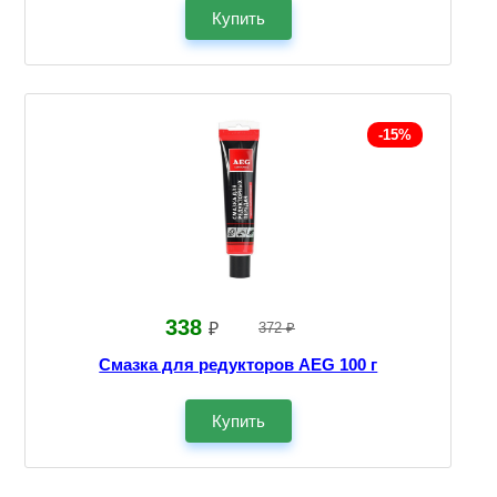
Купить
-15%
338
₽
372 ₽
Смазка для редукторов AEG 100 г
Купить