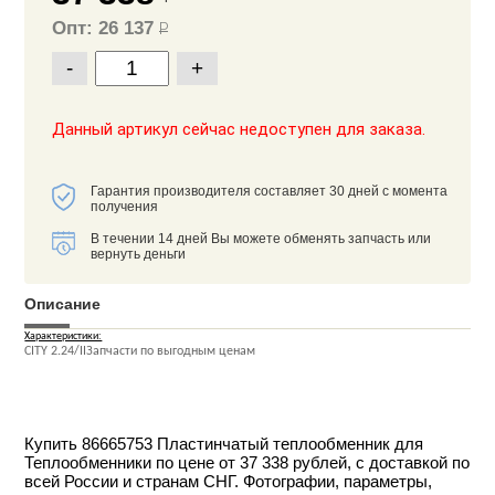
Опт: 26 137
Р
-
+
Данный артикул сейчас недоступен для заказа.
Гарантия производителя составляет 30 дней с момента
получения
В течении 14 дней Вы можете обменять запчасть или
вернуть деньги
Описание
Характеристики:
CITY 2.24/IIЗапчасти по выгодным ценам
Купить 86665753 Пластинчатый теплообменник для
Теплообменники по цене от 37 338 рублей, с доставкой по
всей России и странам СНГ. Фотографии, параметры,