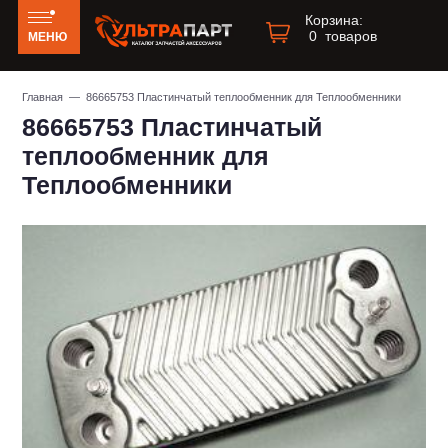
Корзина:
0
товаров
МЕНЮ
Главная
— 86665753 Пластинчатый теплообменник для Теплообменники
86665753 Пластинчатый
теплообменник для
Теплообменники