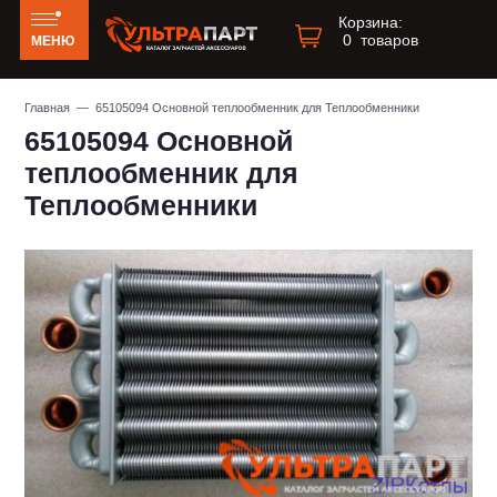
Корзина:
0
товаров
МЕНЮ
Главная
— 65105094 Основной теплообменник для Теплообменники
65105094 Основной
теплообменник для
Теплообменники