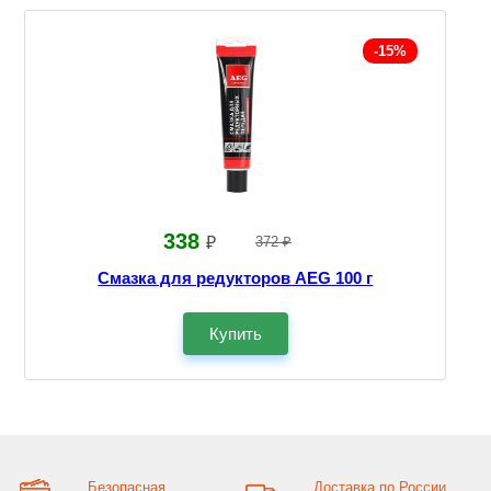
-15%
338
₽
372 ₽
Смазка для редукторов AEG 100 г
Купить
Безопасная
Доставка по России