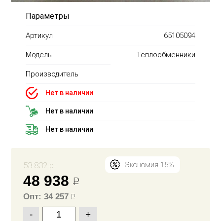
Параметры
Артикул
65105094
Модель
Теплообменники
Производитель
Нет в наличии
Нет в наличии
Нет в наличии
53 832 р.
Экономия 15%
48 938
Р
Опт: 34 257
Р
-
+