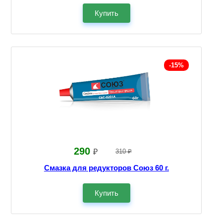
Купить
-15%
290
₽
310 ₽
Смазка для редукторов Союз 60 г.
Купить