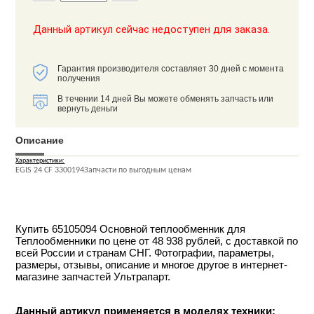
Данный артикул сейчас недоступен для заказа.
Гарантия производителя составляет 30 дней с момента
получения
В течении 14 дней Вы можете обменять запчасть или
вернуть деньги
Описание
Характеристики:
EGIS 24 CF 3300194Запчасти по выгодным ценам
Купить 65105094 Основной теплообменник для
Теплообменники по цене от 48 938 рублей, с доставкой по
всей России и странам СНГ. Фотографии, параметры,
размеры, отзывы, описание и многое другое в интернет-
магазине запчастей Ультрапарт.
Данный артикул применяется в моделях техники: