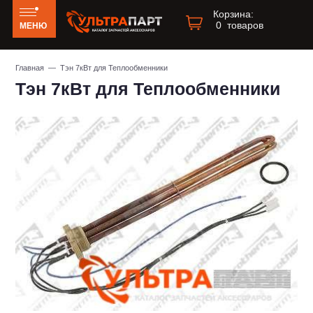
Корзина:
0
товаров
МЕНЮ
Главная
— Тэн 7кВт для Теплообменники
Тэн 7кВт для Теплообменники