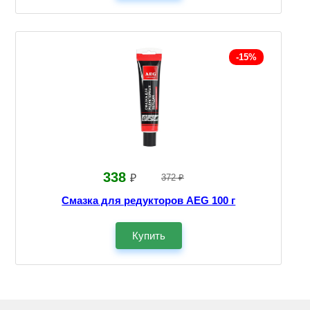
-15%
338
₽
372 ₽
Смазка для редукторов AEG 100 г
Купить