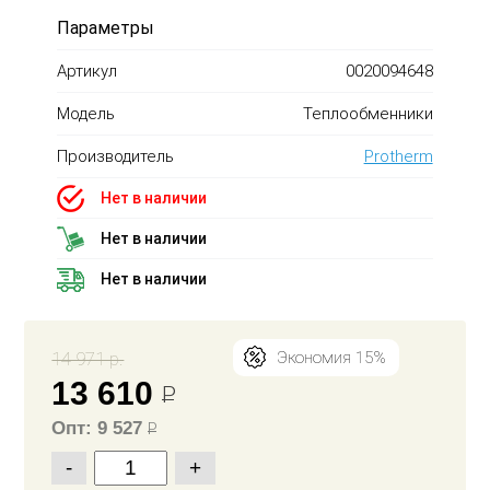
Параметры
Артикул
0020094648
Модель
Теплообменники
Производитель
Protherm
Нет в наличии
Нет в наличии
Нет в наличии
14 971 р.
Экономия 15%
13 610
Р
Опт: 9 527
Р
-
+