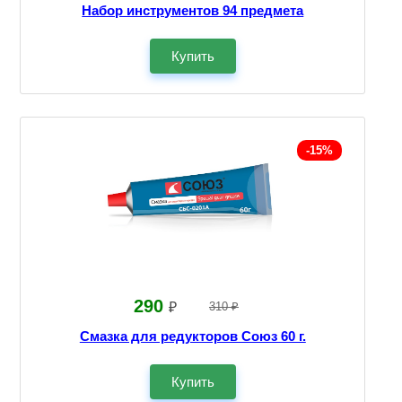
Набор инструментов 94 предмета
Купить
-15%
290
₽
310 ₽
Смазка для редукторов Союз 60 г.
Купить