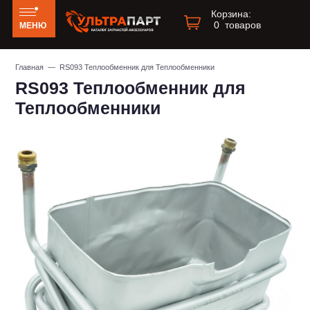
Корзина:
0
товаров
МЕНЮ
Главная
— RS093 Теплообменник для Теплообменники
RS093 Теплообменник для
Теплообменники