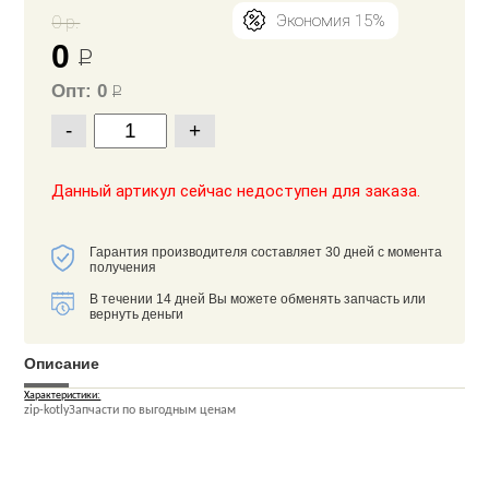
0 р.
Экономия 15%
0
Р
Опт: 0
Р
-
+
Данный артикул сейчас недоступен для заказа.
Гарантия производителя составляет 30 дней с момента
получения
В течении 14 дней Вы можете обменять запчасть или
вернуть деньги
Описание
Характеристики:
zip-kotlyЗапчасти по выгодным ценам