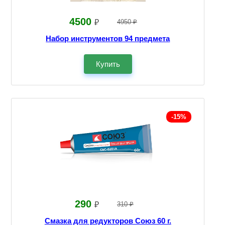
4500
₽
4950 ₽
Набор инструментов 94 предмета
Купить
-15%
290
₽
310 ₽
Смазка для редукторов Союз 60 г.