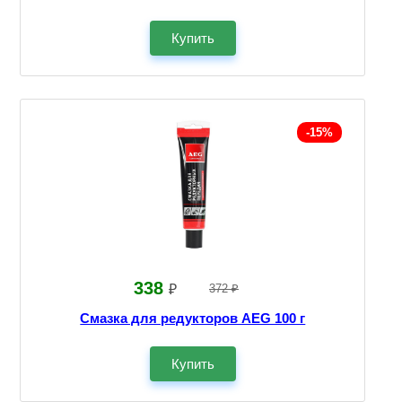
Купить
-15%
338
₽
372 ₽
Смазка для редукторов AEG 100 г
Купить