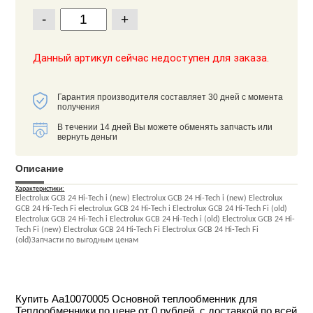
-
+
Данный артикул сейчас недоступен для заказа.
Гарантия производителя составляет 30 дней с момента
получения
В течении 14 дней Вы можете обменять запчасть или
вернуть деньги
Описание
Характеристики:
Electrolux GCB 24 Hi-Tech i (new) Electrolux GCB 24 Hi-Tech i (new) Electrolux
GCB 24 Hi-Tech Fi electrolux GCB 24 Hi-Tech i Electrolux GCB 24 Hi-Tech Fi (old)
Electrolux GCB 24 Hi-Tech i Electrolux GCB 24 Hi-Tech i (old) Electrolux GCB 24 Hi-
Tech Fi (new) Electrolux GCB 24 Hi-Tech Fi Electrolux GCB 24 Hi-Tech Fi
(old)Запчасти по выгодным ценам
Купить Aa10070005 Основной теплообменник для
Теплообменники по цене от 0 рублей, с доставкой по всей