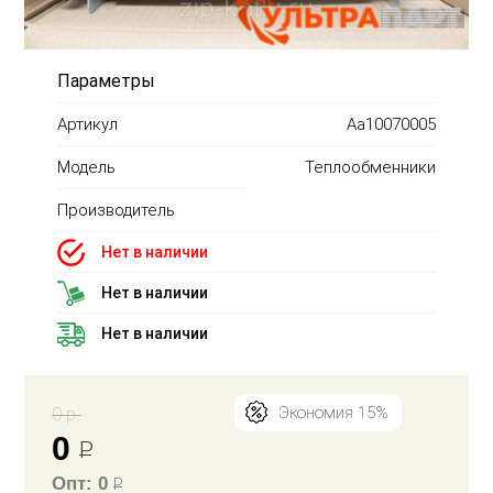
Параметры
Артикул
Aa10070005
Модель
Теплообменники
Производитель
Нет в наличии
Нет в наличии
Нет в наличии
0 р.
Экономия 15%
0
Р
Опт: 0
Р