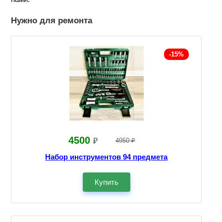
Нужно для ремонта
-15%
4500
₽
4950 ₽
Набор инструментов 94 предмета
Купить