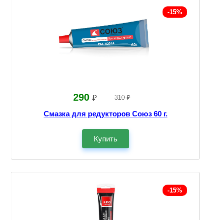
-15%
290
₽
310 ₽
Смазка для редукторов Союз 60 г.
Купить
-15%