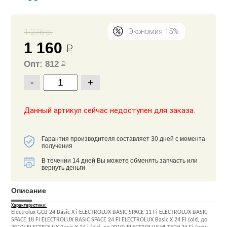
1 276 р.
Экономия 15%
1 160
Р
Опт: 812
Р
-
+
Данный артикул сейчас недоступен для заказа.
Гарантия производителя составляет 30 дней с момента
получения
В течении 14 дней Вы можете обменять запчасть или
вернуть деньги
Описание
Характеристики:
Electrolux GCB 24 Basic X i ELECTROLUX BASIC SPACE 11 Fi ELECTROLUX BASIC
SPACE 18 Fi ELECTROLUX BASIC SPACE 24 Fi ELECTROLUX Basic X 24 Fi (old, до