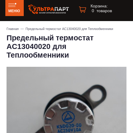
Корзина:
0
товаров
МЕНЮ
Главная
— Предельный термостат AC13040020 для Теплообменники
Предельный термостат
AC13040020 для
Теплообменники