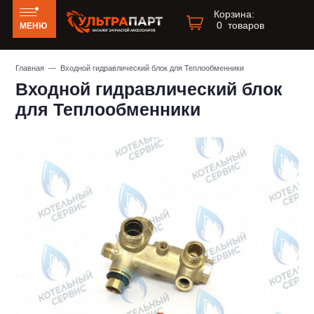
Корзина:
0
товаров
МЕНЮ
Главная
— Входной гидравлический блок для Теплообменники
Входной гидравлический блок
для Теплообменники