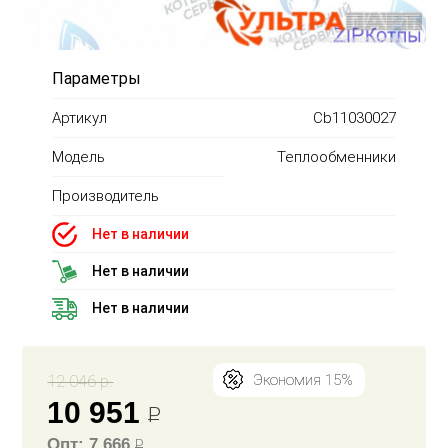
Параметры
Артикул
Cb11030027
Модель
Теплообменники
Производитель
Нет в наличии
Нет в наличии
Нет в наличии
12 046 р.
Экономия 15%
10 951
Р
Опт: 7 666
Р