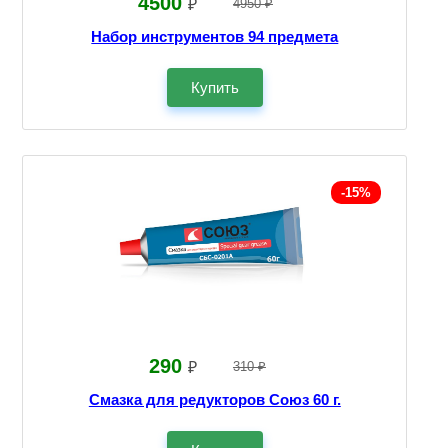
4500
₽
4950 ₽
Набор инструментов 94 предмета
Купить
-15%
290
₽
310 ₽
Смазка для редукторов Союз 60 г.