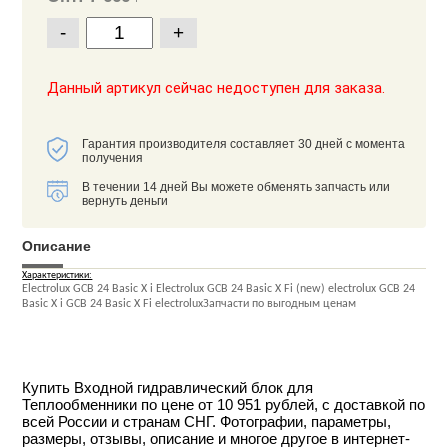
-
+
Данный артикул сейчас недоступен для заказа.
Гарантия производителя составляет 30 дней с момента
получения
В течении 14 дней Вы можете обменять запчасть или
вернуть деньги
Описание
Характеристики:
Electrolux GCB 24 Basic X i Electrolux GCB 24 Basic X Fi (new) electrolux GCB 24
Basic X i GCB 24 Basic X Fi electroluxЗапчасти по выгодным ценам
Купить Входной гидравлический блок для
Теплообменники по цене от 10 951 рублей, с доставкой по
всей России и странам СНГ. Фотографии, параметры,
размеры, отзывы, описание и многое другое в интернет-