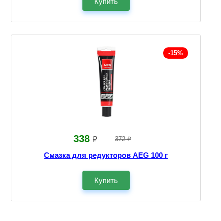
Купить
-15%
338
₽
372 ₽
Смазка для редукторов AEG 100 г
Купить