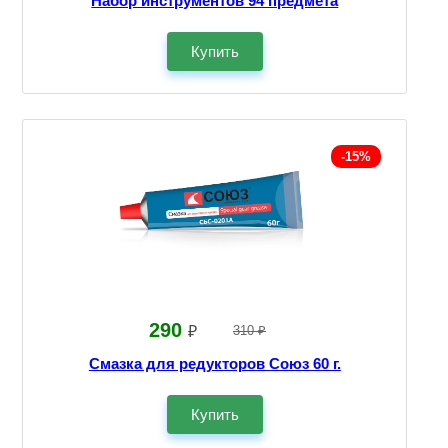
Набор инструментов 94 предмета
Купить
-15%
290
₽
310 ₽
Смазка для редукторов Союз 60 г.
Купить