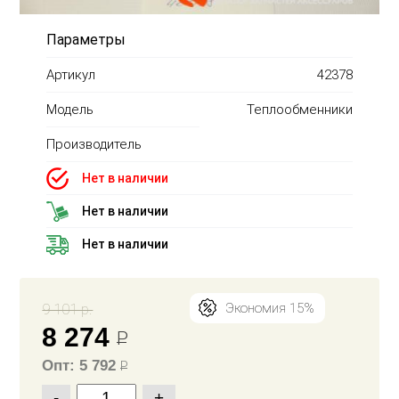
Параметры
Артикул
42378
Модель
Теплообменники
Производитель
Нет в наличии
Нет в наличии
Нет в наличии
9 101 р.
Экономия 15%
8 274
Р
Опт: 5 792
Р
-
+