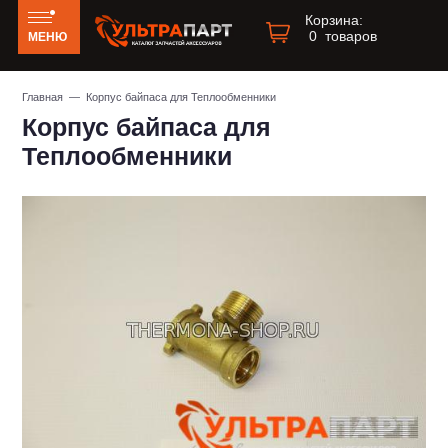
Корзина:
0
товаров
МЕНЮ
Главная
— Корпус байпаса для Теплообменники
Корпус байпаса для
Теплообменники