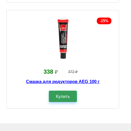
-15%
338
₽
372 ₽
Смазка для редукторов AEG 100 г
Купить