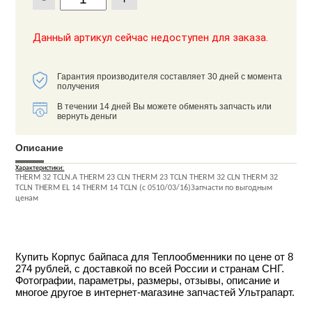
Данный артикул сейчас недоступен для заказа.
Гарантия производителя составляет 30 дней с момента
получения
В течении 14 дней Вы можете обменять запчасть или
вернуть деньги
Описание
Характеристики:
THERM 32 TCLN.A THERM 23 CLN THERM 23 TCLN THERM 32 CLN THERM 32
TCLN THERM EL 14 THERM 14 TCLN (c 0510/03/16)Запчасти по выгодным
ценам
Купить Корпус байпаса для Теплообменники по цене от 8
274 рублей, с доставкой по всей России и странам СНГ.
Фотографии, параметры, размеры, отзывы, описание и
многое другое в интернет-магазине запчастей Ультрапарт.