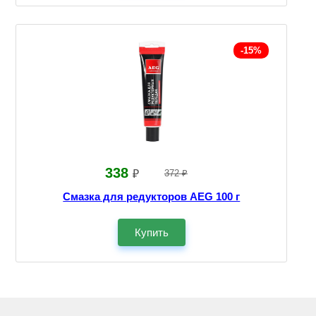
-15%
338
₽
372 ₽
Смазка для редукторов AEG 100 г
Купить