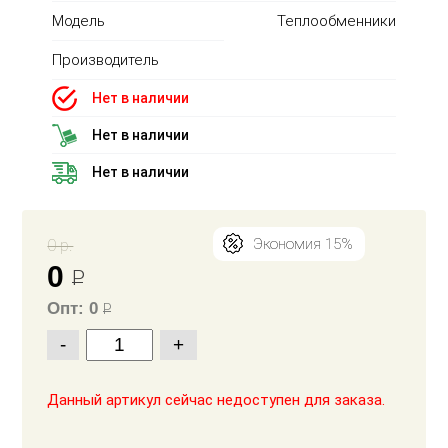
Модель
Теплообменники
Производитель
Нет в наличии
Нет в наличии
Нет в наличии
0 р.
Экономия 15%
0
Р
Опт: 0
Р
-
+
Данный артикул сейчас недоступен для заказа.