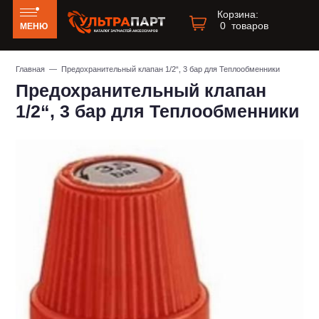
Корзина:
0
товаров
МЕНЮ
Главная
— Предохранительный клапан 1/2“, 3 бар для Теплообменники
Предохранительный клапан
1/2“, 3 бар для Теплообменники