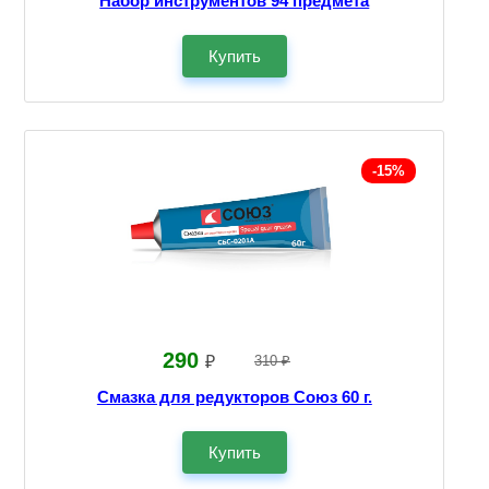
Набор инструментов 94 предмета
Купить
-15%
290
₽
310 ₽
Смазка для редукторов Союз 60 г.
Купить