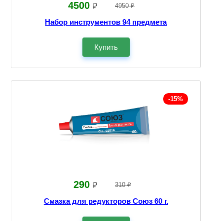
4500
₽
4950 ₽
Набор инструментов 94 предмета
Купить
-15%
290
₽
310 ₽
Смазка для редукторов Союз 60 г.