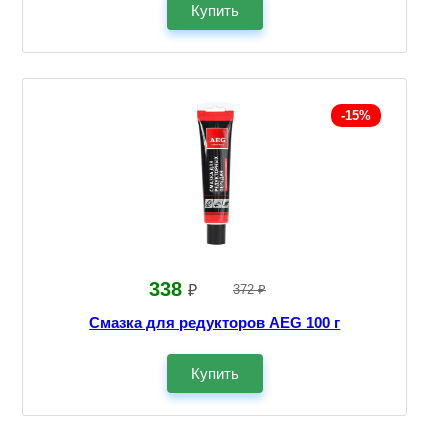
Купить
-15%
338
₽
372 ₽
Смазка для редукторов AEG 100 г
Купить