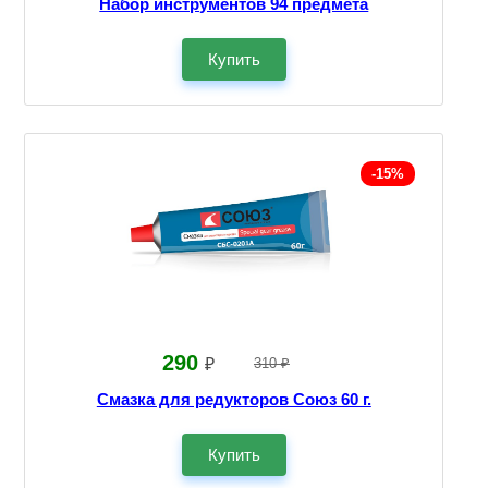
Набор инструментов 94 предмета
Купить
-15%
290
₽
310 ₽
Смазка для редукторов Союз 60 г.
Купить