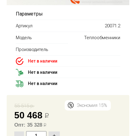
Параметры
Артикул
20071.2
Модель
Теплообменники
Производитель
Нет в наличии
Нет в наличии
Нет в наличии
55 515 р.
Экономия 15%
50 468
Р
Опт: 35 328
Р
-
+