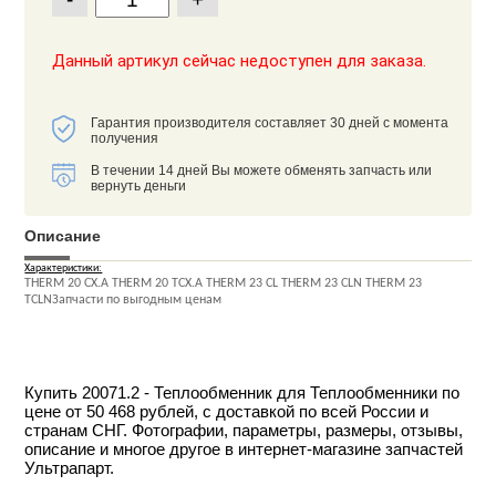
Данный артикул сейчас недоступен для заказа.
Гарантия производителя составляет 30 дней с момента
получения
В течении 14 дней Вы можете обменять запчасть или
вернуть деньги
Описание
Характеристики:
THERM 20 CX.A THERM 20 TCX.A THERM 23 CL THERM 23 CLN THERM 23
TCLNЗапчасти по выгодным ценам
Купить 20071.2 - Теплообменник для Теплообменники по
цене от 50 468 рублей, с доставкой по всей России и
странам СНГ. Фотографии, параметры, размеры, отзывы,
описание и многое другое в интернет-магазине запчастей
Ультрапарт.