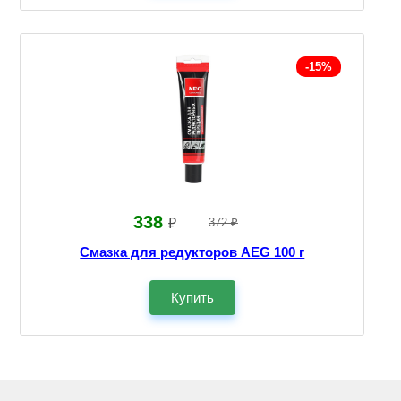
-15%
338
₽
372 ₽
Смазка для редукторов AEG 100 г
Купить