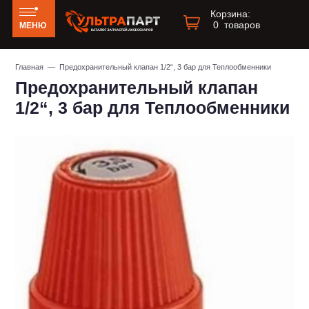
Корзина:
0
товаров
МЕНЮ
Главная
— Предохранительный клапан 1/2“, 3 бар для Теплообменники
Предохранительный клапан
1/2“, 3 бар для Теплообменники