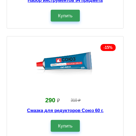
Набор инструментов 94 предмета
Купить
-15%
290
₽
310 ₽
Смазка для редукторов Союз 60 г.
Купить