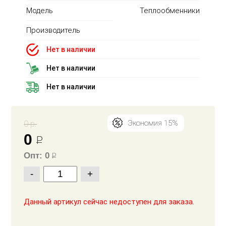
Модель
Теплообменники
Производитель
Нет в наличии
Нет в наличии
Нет в наличии
0 р.
Экономия 15%
0
Р
Опт: 0
Р
-
+
Данный артикул сейчас недоступен для заказа.