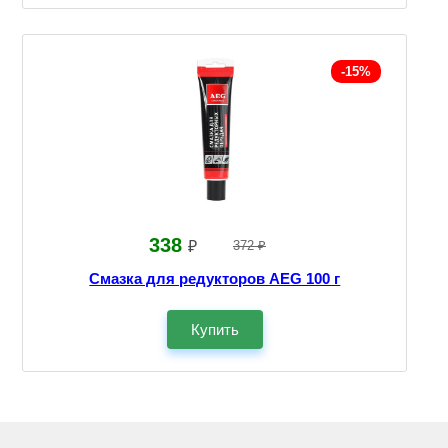
-15%
338
₽
372 ₽
Смазка для редукторов AEG 100 г
Купить