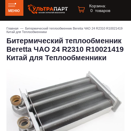
Корзина:
0
товаров
МЕНЮ
Главная
— Битермический теплообменник Beretta ЧАО 24 R2310 R10021419
Китай для Теплообменники
Битермический теплообменник
Beretta ЧАО 24 R2310 R10021419
Китай для Теплообменники