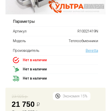
Параметры
Артикул
R10021419N
Модель
Теплообменники
Производитель
Beretta
Нет в наличии
Нет в наличии
Нет в наличии
23 925 р.
Экономия 15%
21 750
Р