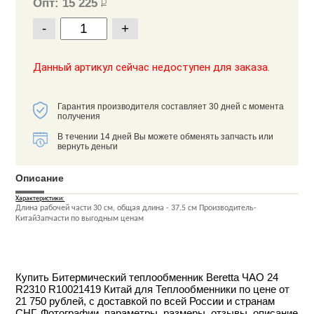
Опт: 15 225
Р
-
+
Данный артикул сейчас недоступен для заказа.
Гарантия производителя составляет 30 дней с момента
получения
В течении 14 дней Вы можете обменять запчасть или
вернуть деньги
Описание
Характеристики:
Длина рабочей части 30 см, общая длина - 37.5 см Производитель-
КитайЗапчасти по выгодным ценам
Купить Битермический теплообменник Beretta ЧАО 24
R2310 R10021419 Китай для Теплообменники по цене от
21 750 рублей, с доставкой по всей России и странам
СНГ. Фотографии, параметры, размеры, отзывы, описание