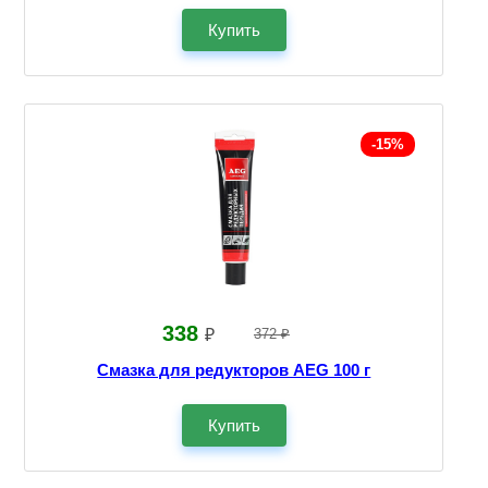
Купить
-15%
338
₽
372 ₽
Смазка для редукторов AEG 100 г
Купить