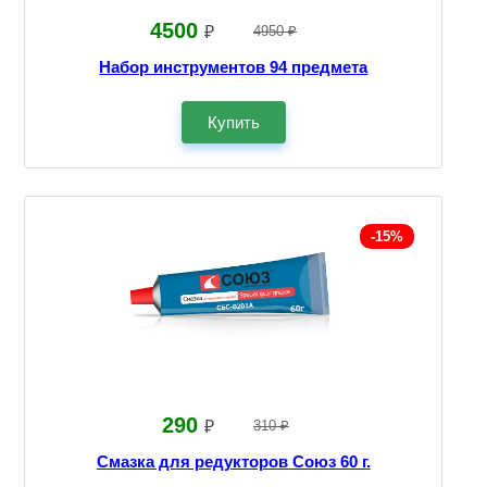
4500
₽
4950 ₽
Набор инструментов 94 предмета
Купить
-15%
290
₽
310 ₽
Смазка для редукторов Союз 60 г.