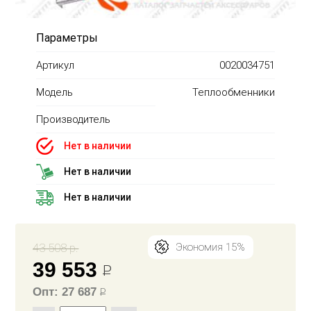
Параметры
Артикул
0020034751
Модель
Теплообменники
Производитель
Нет в наличии
Нет в наличии
Нет в наличии
43 508 р.
Экономия 15%
39 553
Р
Опт: 27 687
Р