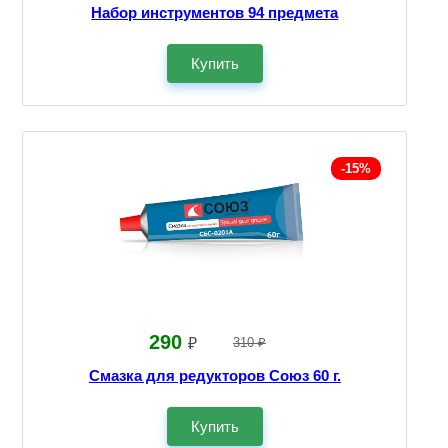
Набор инструментов 94 предмета
Купить
-15%
290
₽
310 ₽
Смазка для редукторов Союз 60 г.
Купить