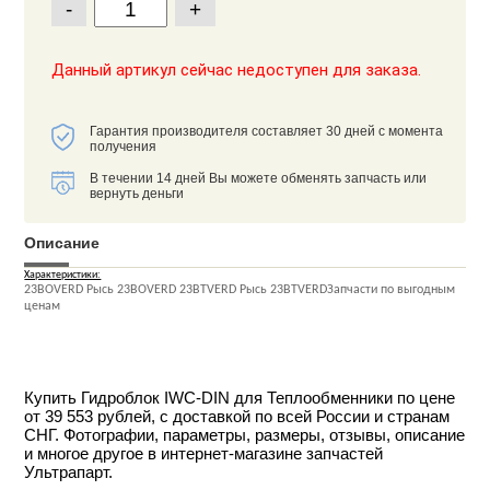
-
+
Данный артикул сейчас недоступен для заказа.
Гарантия производителя составляет 30 дней с момента
получения
В течении 14 дней Вы можете обменять запчасть или
вернуть деньги
Описание
Характеристики:
23BOVERD Рысь 23BOVERD 23BTVERD Рысь 23BTVERDЗапчасти по выгодным
ценам
Купить Гидроблок IWC-DIN для Теплообменники по цене
от 39 553 рублей, с доставкой по всей России и странам
СНГ. Фотографии, параметры, размеры, отзывы, описание
и многое другое в интернет-магазине запчастей
Ультрапарт.