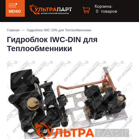
Корзина:
0
товаров
МЕНЮ
Главная
— Гидроблок IWC-DIN для Теплообменники
Гидроблок IWC-DIN для
Теплообменники