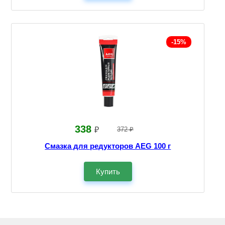
-15%
338
₽
372 ₽
Смазка для редукторов AEG 100 г
Купить