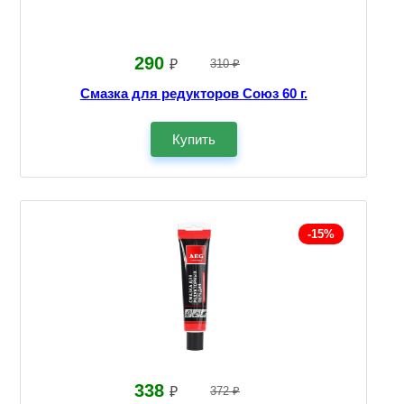
290
₽
310 ₽
Смазка для редукторов Союз 60 г.
Купить
-15%
338
₽
372 ₽