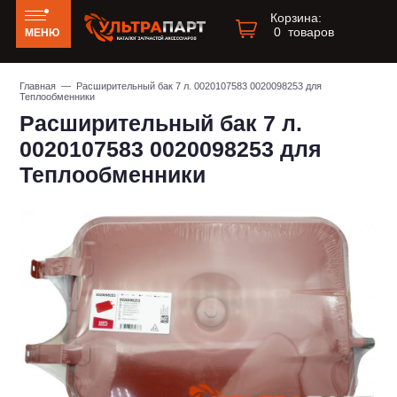
Корзина:
0
товаров
МЕНЮ
Главная
— Расширительный бак 7 л. 0020107583 0020098253 для
Теплообменники
Расширительный бак 7 л.
0020107583 0020098253 для
Теплообменники