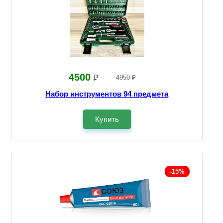
4500
₽
4950 ₽
Набор инструментов 94 предмета
Купить
-15%