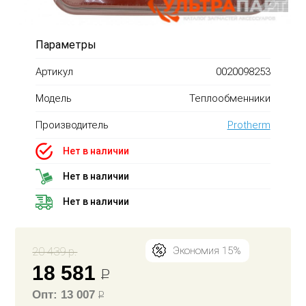
Параметры
Артикул
0020098253
Модель
Теплообменники
Производитель
Protherm
Нет в наличии
Нет в наличии
Нет в наличии
20 439 р.
Экономия 15%
18 581
Р
Опт: 13 007
Р