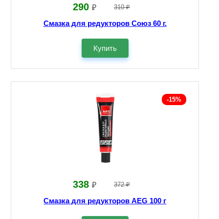
290
₽
310 ₽
Смазка для редукторов Союз 60 г.
Купить
-15%
338
₽
372 ₽
Смазка для редукторов AEG 100 г