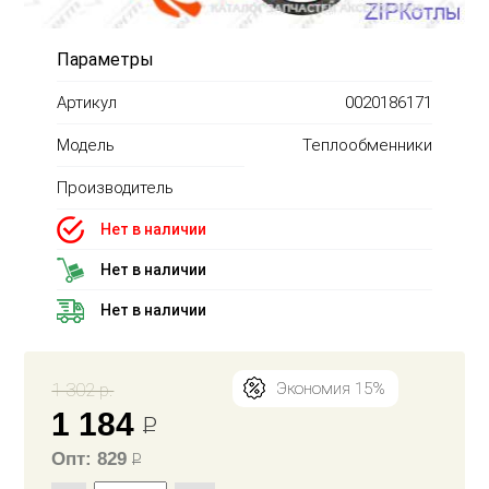
Параметры
Артикул
0020186171
Модель
Теплообменники
Производитель
Нет в наличии
Нет в наличии
Нет в наличии
1 302 р.
Экономия 15%
1 184
Р
Опт: 829
Р