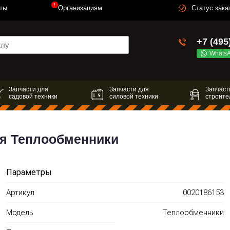
!
ты
Организациям
Статус зака
+7 (495
Whats
Запчасти для
Запчасти для
Запчаст
садовой техники
силовой техники
строите
я Теплообменники
Параметры
Артикул
0020186153
Модель
Теплообменники