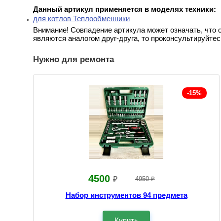
Данный артикул применяется в моделях техники:
для котлов Теплообменники
Внимание! Совпадение артикула может означать, что 
являются аналогом друг-друга, то проконсультируйтес
Нужно для ремонта
-15%
4500
₽
4950 ₽
Набор инструментов 94 предмета
Купить