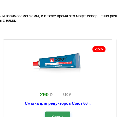
они взаимозаменяемы, и в тоже время это могут совершенно раз
ь с нами.
-15%
290
₽
310 ₽
Смазка для редукторов Союз 60 г.
Купить