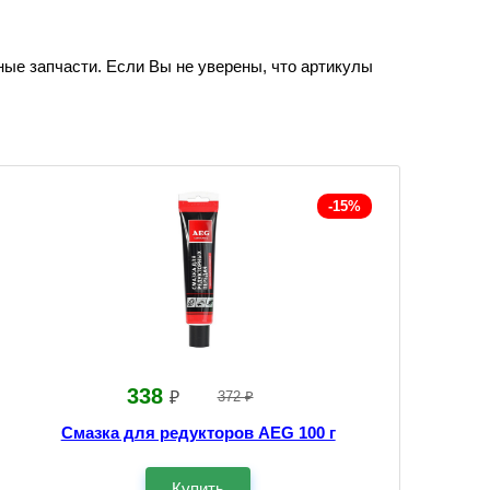
ные запчасти. Если Вы не уверены, что артикулы
-15%
338
₽
372 ₽
Смазка для редукторов AEG 100 г
Купить