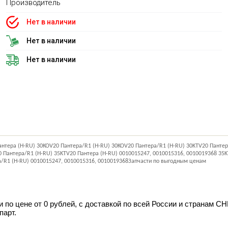
Производитель
Нет в наличии
Нет в наличии
Нет в наличии
антера (H-RU) 30KOV20 Пантера/R1 (H-RU) 30KOV20 Пантера/R1 (H-RU) 30KTV20 Пантер
 Пантера/R1 (H-RU) 35KTV20 Пантера (H-RU) 0010015247, 0010015316, 0010019368 35K
а/R1 (H-RU) 0010015247, 0010015316, 0010019368Запчасти по выгодным ценам
по цене от 0 рублей, с доставкой по всей России и странам СН
парт.