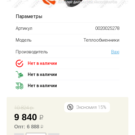
Параметры
Артикул
0020025278
Модель
Теплообменники
Производитель
Baxi
Нет в наличии
Нет в наличии
Нет в наличии
10 824 р.
Экономия 15%
9 840
Р
Опт: 6 888
Р