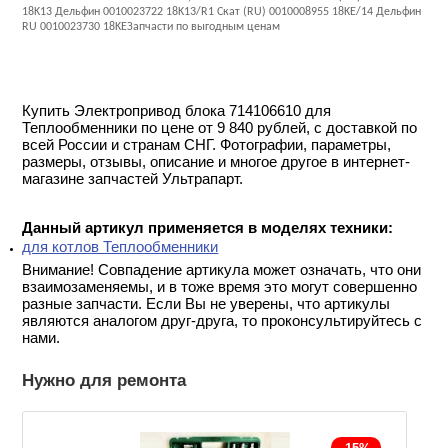
18K13 Дельфин 0010023722 18K13/R1 Скат (RU) 0010008955 18KE/14 Дельфин
RU 0010023730 18KEЗапчасти по выгодным ценам
Купить Электропривод блока 714106610 для
Теплообменники по цене от 9 840 рублей, с доставкой по
всей России и странам СНГ. Фотографии, параметры,
размеры, отзывы, описание и многое другое в интернет-
магазине запчастей Ультрапарт.
Данный артикул применяется в моделях техники:
для котлов Теплообменники
Внимание! Совпадение артикула может означать, что они
взаимозаменяемы, и в тоже время это могут совершенно
разные запчасти. Если Вы не уверены, что артикулы
являются аналогом друг-друга, то проконсультируйтесь с
нами.
Нужно для ремонта