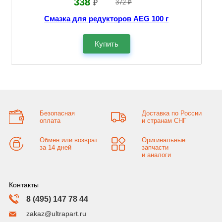
338
₽
372 ₽
Смазка для редукторов AEG 100 г
Купить
Безопасная
Доставка по России
оплата
и странам СНГ
Обмен или возврат
Оригинальные
за 14 дней
запчасти
и аналоги
Контакты
8 (495) 147 78 44
zakaz@ultrapart.ru