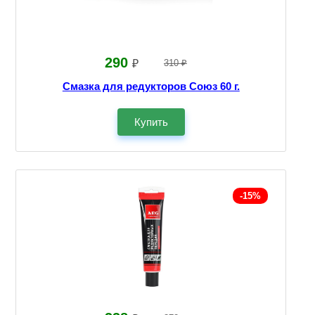
290
₽
310 ₽
Смазка для редукторов Союз 60 г.
Купить
-15%