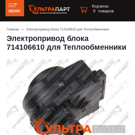
Корзина:
0
товаров
МЕНЮ
Главная
— Электропривод блока 714106610 для Теплообменники
Электропривод блока
714106610 для Теплообменники