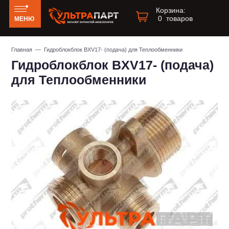
Корзина:
0
товаров
МЕНЮ
Главная
— Гидроблокблок BXV17- (подача) для Теплообменники
Гидроблокблок BXV17- (подача)
для Теплообменники