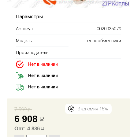
Параметры
Артикул
0020035079
Модель
Теплообменники
Производитель
Нет в наличии
Нет в наличии
Нет в наличии
7 599 р.
Экономия 15%
6 908
Р
Опт: 4 836
Р