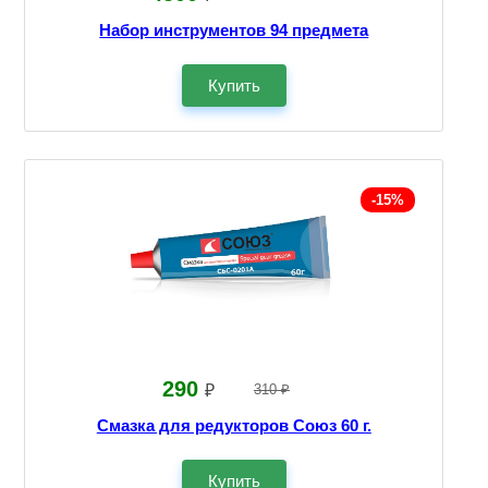
Набор инструментов 94 предмета
Купить
-15%
290
₽
310 ₽
Смазка для редукторов Союз 60 г.
Купить