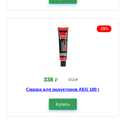
-15%
338
₽
372 ₽
Смазка для редукторов AEG 100 г
Купить