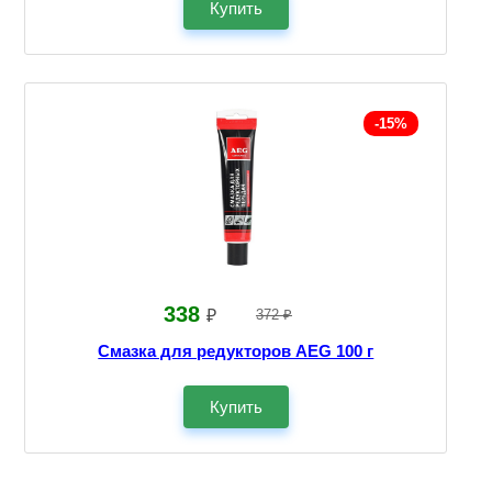
Купить
-15%
338
₽
372 ₽
Смазка для редукторов AEG 100 г
Купить