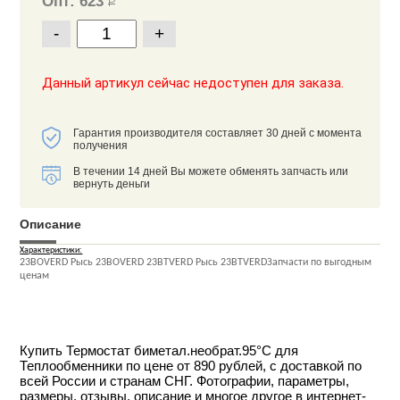
Опт: 623
Р
-
+
Данный артикул сейчас недоступен для заказа.
Гарантия производителя составляет 30 дней с момента
получения
В течении 14 дней Вы можете обменять запчасть или
вернуть деньги
Описание
Характеристики:
23BOVERD Рысь 23BOVERD 23BTVERD Рысь 23BTVERDЗапчасти по выгодным
ценам
Купить Термостат биметал.необрат.95°С для
Теплообменники по цене от 890 рублей, с доставкой по
всей России и странам СНГ. Фотографии, параметры,
размеры, отзывы, описание и многое другое в интернет-