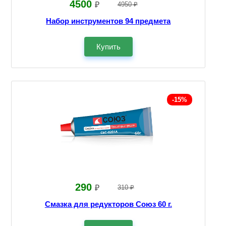
4500
₽
4950 ₽
Набор инструментов 94 предмета
Купить
-15%
290
₽
310 ₽
Смазка для редукторов Союз 60 г.