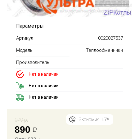
Параметры
Артикул
0020027537
Модель
Теплообменники
Производитель
Нет в наличии
Нет в наличии
Нет в наличии
979 р.
Экономия 15%
890
Р